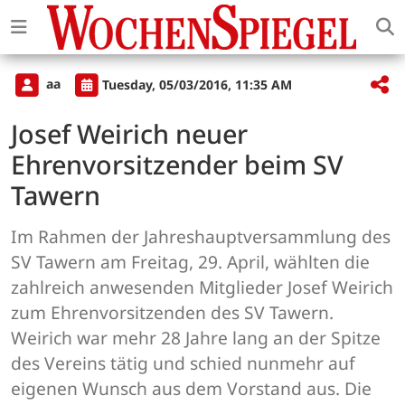
aa
Tuesday, 05/03/2016, 11:35 AM
Josef Weirich neuer
Ehrenvorsitzender beim SV
Tawern
Im Rahmen der Jahreshauptversammlung des
SV Tawern am Freitag, 29. April, wählten die
zahlreich anwesenden Mitglieder Josef Weirich
zum Ehrenvorsitzenden des SV Tawern.
Weirich war mehr 28 Jahre lang an der Spitze
des Vereins tätig und schied nunmehr auf
eigenen Wunsch aus dem Vorstand aus. Die