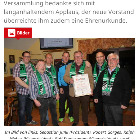
Versammlung bedankte sich mit
langanhaltendem Applaus, der neue Vorstand
überreichte ihm zudem eine Ehrenurkunde.
Bilder
Im Bild von links: Sebastian Junk (Präsident), Robert Gorges, Ralph
Weber (Vizepräsident), Ralf Kindermann (Vizepräsident), Josef