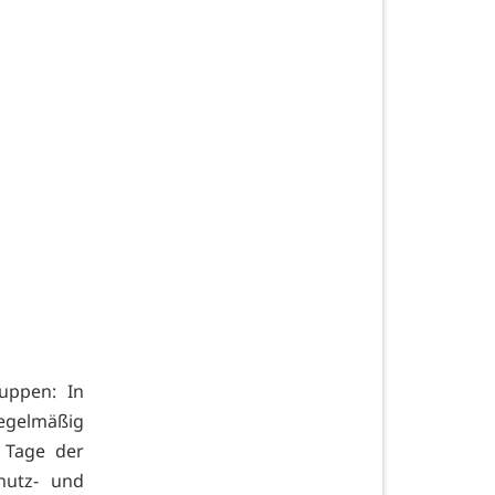
uppen: In
regelmäßig
. Tage der
hutz- und