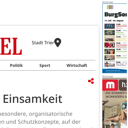
Stadt Trier
Politik
Sport
Wirtschaft
t Einsamkeit
 besondere, organisatorische
en und Schutzkonzepte, auf der