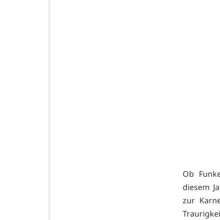
Ob Funke
diesem Ja
zur Karne
Traurigk