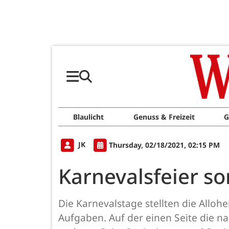
Blaulicht
Genuss & Freizeit
G
JK
Thursday, 02/18/2021, 02:15 PM
Karnevalsfeier sor
Die Karnevalstage stellten die Allo
Aufgaben. Auf der einen Seite die 