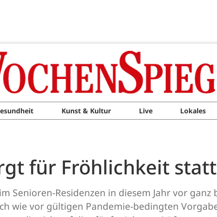
esundheit
Kunst & Kultur
Live
Lokales
gt für Fröhlichkeit stat
heim Senioren-Residenzen in diesem Jahr vor ganz
nach wie vor gültigen Pandemie-bedingten Vorgab