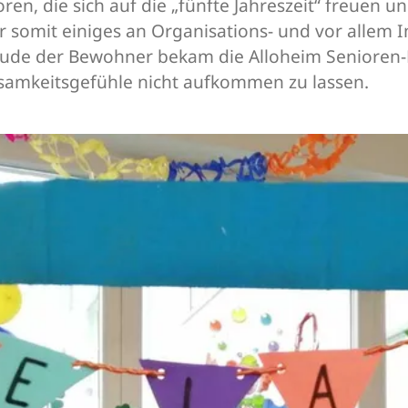
en, die sich auf die „fünfte Jahreszeit“ freuen 
r somit einiges an Organisations- und vor allem
reude der Bewohner bekam die Alloheim Senioren-
insamkeitsgefühle nicht aufkommen zu lassen.