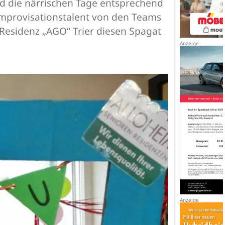
und die närrischen Tage entsprechend
 Improvisationstalent von den Teams
Residenz „AGO“ Trier diesen Spagat