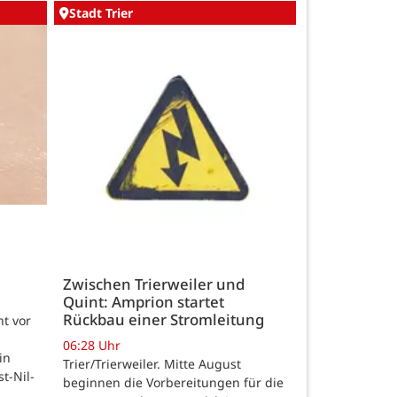
Stadt Trier
Zwischen Trierweiler und
Quint: Amprion startet
Rückbau einer Stromleitung
t vor
06:28 Uhr
in
Trier/Trierweiler. Mitte August
t-Nil-
beginnen die Vorbereitungen für die