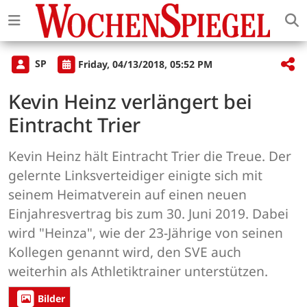
SP
Friday, 04/13/2018, 05:52 PM
Kevin Heinz verlängert bei
Eintracht Trier
Kevin Heinz hält Eintracht Trier die Treue. Der
gelernte Linksverteidiger einigte sich mit
seinem Heimatverein auf einen neuen
Einjahresvertrag bis zum 30. Juni 2019. Dabei
wird "Heinza", wie der 23-Jährige von seinen
Kollegen genannt wird, den SVE auch
weiterhin als Athletiktrainer unterstützen.
Bilder