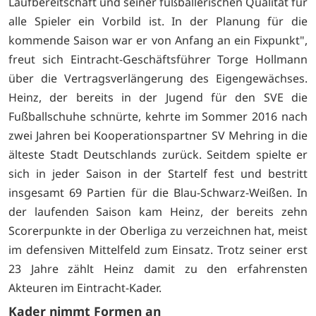
Laufbereitschaft und seiner fußballerischen Qualität für
alle Spieler ein Vorbild ist. In der Planung für die
kommende Saison war er von Anfang an ein Fixpunkt",
freut sich Eintracht-Geschäftsführer Torge Hollmann
über die Vertragsverlängerung des Eigengewächses.
Heinz, der bereits in der Jugend für den SVE die
Fußballschuhe schnürte, kehrte im Sommer 2016 nach
zwei Jahren bei Kooperationspartner SV Mehring in die
älteste Stadt Deutschlands zurück. Seitdem spielte er
sich in jeder Saison in der Startelf fest und bestritt
insgesamt 69 Partien für die Blau-Schwarz-Weißen. In
der laufenden Saison kam Heinz, der bereits zehn
Scorerpunkte in der Oberliga zu verzeichnen hat, meist
im defensiven Mittelfeld zum Einsatz. Trotz seiner erst
23 Jahre zählt Heinz damit zu den erfahrensten
Akteuren im Eintracht-Kader.
Kader nimmt Formen an