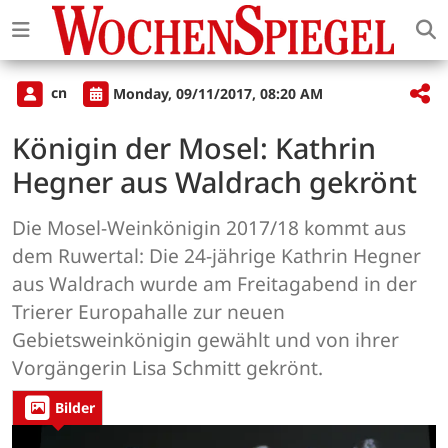
cn
Monday, 09/11/2017, 08:20 AM
Königin der Mosel: Kathrin
Hegner aus Waldrach gekrönt
Die Mosel-Weinkönigin 2017/18 kommt aus
dem Ruwertal: Die 24-jährige Kathrin Hegner
aus Waldrach wurde am Freitagabend in der
Trierer Europahalle zur neuen
Gebietsweinkönigin gewählt und von ihrer
Vorgängerin Lisa Schmitt gekrönt.
Bilder