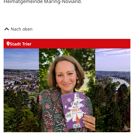
Heimatgemeinde Maring-Noviand.
Nach oben
Stadt Trier