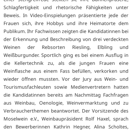
Schlagfertigkeit und rhetorische Fähigkeiten unter
Beweis. In Video-Einspielungen präsentierte jede der
Frauen sich, ihre Hobbys und ihre Heimatorte dem
Publikum. Ihr Fachwissen zeigten die Kandidatinnen bei
der Erkennung und Beschreibung von drei verdeckten
Weinen der Rebsorten Riesling, Elbling und
Weißburgunder. Sportlich ging es bei einem Ausflug in
die Kellertechnik zu, als die jungen Frauen eine
Weinflasche aus einem Fass befüllen, verkorken und
wieder öffnen mussten. Vor der Jury aus Wein- und
Tourismusfachleuten sowie Medienvertretern hatten
die Kandidatinnen bereits am Nachmittag Fachfragen
aus Weinbau, Oenologie, Weinvermarktung und zu
Verbraucherthemen beantwortet. Der Vorsitzende des
Moselwein e.V., Weinbaupräsident Rolf Haxel, sprach
den Bewerberinnen Kathrin Hegner, Alina Scholtes,