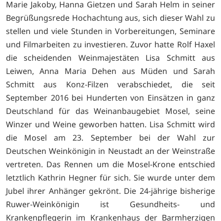
Marie Jakoby, Hanna Gietzen und Sarah Helm in seiner
Begrüßungsrede Hochachtung aus, sich dieser Wahl zu
stellen und viele Stunden in Vorbereitungen, Seminare
und Filmarbeiten zu investieren. Zuvor hatte Rolf Haxel
die scheidenden Weinmajestäten Lisa Schmitt aus
Leiwen, Anna Maria Dehen aus Müden und Sarah
Schmitt aus Konz-Filzen verabschiedet, die seit
September 2016 bei Hunderten von Einsätzen in ganz
Deutschland für das Weinanbaugebiet Mosel, seine
Winzer und Weine geworben hatten. Lisa Schmitt wird
die Mosel am 23. September bei der Wahl zur
Deutschen Weinkönigin in Neustadt an der Weinstraße
vertreten. Das Rennen um die Mosel-Krone entschied
letztlich Kathrin Hegner für sich. Sie wurde unter dem
Jubel ihrer Anhänger gekrönt. Die 24-jährige bisherige
Ruwer-Weinkönigin ist Gesundheits- und
Krankenpflegerin im Krankenhaus der Barmherzigen