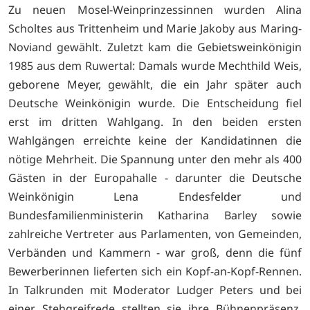
Zu neuen Mosel-Weinprinzessinnen wurden Alina
Scholtes aus Trittenheim und Marie Jakoby aus Maring-
Noviand gewählt. Zuletzt kam die Gebietsweinkönigin
1985 aus dem Ruwertal: Damals wurde Mechthild Weis,
geborene Meyer, gewählt, die ein Jahr später auch
Deutsche Weinkönigin wurde. Die Entscheidung fiel
erst im dritten Wahlgang. In den beiden ersten
Wahlgängen erreichte keine der Kandidatinnen die
nötige Mehrheit. Die Spannung unter den mehr als 400
Gästen in der Europahalle - darunter die Deutsche
Weinkönigin Lena Endesfelder und
Bundesfamilienministerin Katharina Barley sowie
zahlreiche Vertreter aus Parlamenten, von Gemeinden,
Verbänden und Kammern - war groß, denn die fünf
Bewerberinnen lieferten sich ein Kopf-an-Kopf-Rennen.
In Talkrunden mit Moderator Ludger Peters und bei
einer Stehgreifrede stellten sie ihre Bühnenpräsenz,