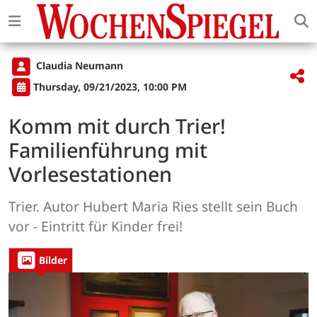
Claudia Neumann
Thursday, 09/21/2023, 10:00 PM
Komm mit durch Trier!
Familienführung mit
Vorlesestationen
Trier. Autor Hubert Maria Ries stellt sein Buch
vor - Eintritt für Kinder frei!
Bilder