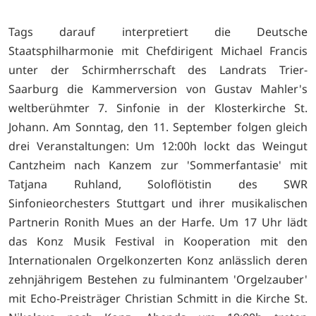
Tags darauf interpretiert die Deutsche
Staatsphilharmonie mit Chefdirigent Michael Francis
unter der Schirmherrschaft des Landrats Trier-
Saarburg die Kammerversion von Gustav Mahler's
weltberühmter 7. Sinfonie in der Klosterkirche St.
Johann. Am Sonntag, den 11. September folgen gleich
drei Veranstaltungen: Um 12:00h lockt das Weingut
Cantzheim nach Kanzem zur 'Sommerfantasie' mit
Tatjana Ruhland, Soloflötistin des SWR
Sinfonieorchesters Stuttgart und ihrer musikalischen
Partnerin Ronith Mues an der Harfe. Um 17 Uhr lädt
das Konz Musik Festival in Kooperation mit den
Internationalen Orgelkonzerten Konz anlässlich deren
zehnjährigem Bestehen zu fulminantem 'Orgelzauber'
mit Echo-Preisträger Christian Schmitt in die Kirche St.