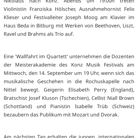
Nikolaus nach Konz. Abends um 19:00h treten
Violinistin Franziska Hölscher, Ausnahmehornist Felix
Klieser und Festivalleiter Joseph Moog am Klavier im
Haus Beda in Bitburg mit Werken von Beethoven, Liszt,
Ravel und Brahms als Trio auf.
Eine 'Wallfahrt im Quartett' unternehmen die Dozenten
der Meisterakademie des Konz Musik Festivals am
Mittwoch, den 14. September um 19 Uhr, wenn sich das
musikalische Geschehen in die Rochuskapelle nach
Nittel bewegt. Geigerin Elisabeth Perry (England),
Bratschist Josef Kluson (Tschechien), Cellist Niall Brown
(Schottland) und Pianistin Isabelle Trüb (Schweiz)
bezaubern das Publikum mit Mozart und Dvorak.
Am nächsten Tag erhalten die jungen, internationalen