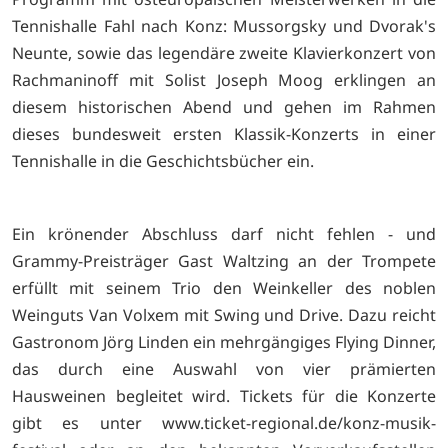
Tennishalle Fahl nach Konz: Mussorgsky und Dvorak's
Neunte, sowie das legendäre zweite Klavierkonzert von
Rachmaninoff mit Solist Joseph Moog erklingen an
diesem historischen Abend und gehen im Rahmen
dieses bundesweit ersten Klassik-Konzerts in einer
Tennishalle in die Geschichtsbücher ein.
Ein krönender Abschluss darf nicht fehlen - und
Grammy-Preisträger Gast Waltzing an der Trompete
erfüllt mit seinem Trio den Weinkeller des noblen
Weinguts Van Volxem mit Swing und Drive. Dazu reicht
Gastronom Jörg Linden ein mehrgängiges Flying Dinner,
das durch eine Auswahl von vier prämierten
Hausweinen begleitet wird. Tickets für die Konzerte
gibt es unter www.ticket-regional.de/konz-musik-