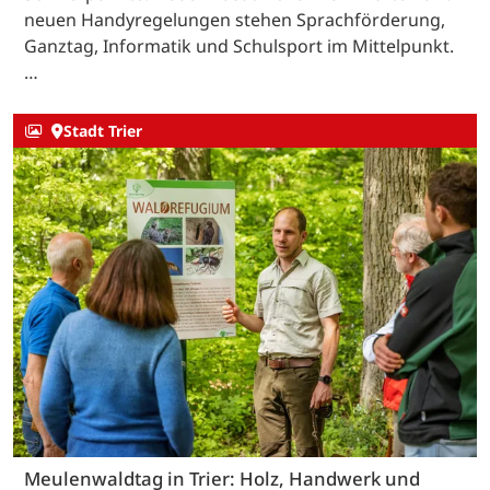
neuen Handyregelungen stehen Sprachförderung,
Ganztag, Informatik und Schulsport im Mittelpunkt.
…
Stadt Trier
Meulenwaldtag in Trier: Holz, Handwerk und