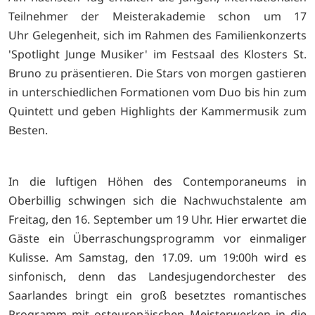
Teilnehmer der Meisterakademie schon um 17
Uhr Gelegenheit, sich im Rahmen des Familienkonzerts
'Spotlight Junge Musiker' im Festsaal des Klosters St.
Bruno zu präsentieren. Die Stars von morgen gastieren
in unterschiedlichen Formationen vom Duo bis hin zum
Quintett und geben Highlights der Kammermusik zum
Besten.
In die luftigen Höhen des Contemporaneums in
Oberbillig schwingen sich die Nachwuchstalente am
Freitag, den 16. September um 19 Uhr. Hier erwartet die
Gäste ein Überraschungsprogramm vor einmaliger
Kulisse. Am Samstag, den 17.09. um 19:00h wird es
sinfonisch, denn das Landesjugendorchester des
Saarlandes bringt ein groß besetztes romantisches
Programm mit osteuropäischen Meisterwerken in die