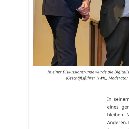
In einer Diskussionsrunde wurde die Digitali
(Geschäftsführer HWK), Moderator
In seine
eines ge
bleiben.
Anderen. 