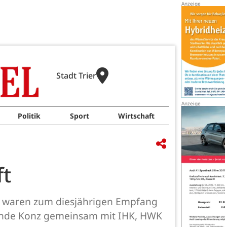
Stadt Trier
Politik
Sport
Wirtschaft
ft
k, waren zum diesjährigen Empfang
einde Konz gemeinsam mit IHK, HWK