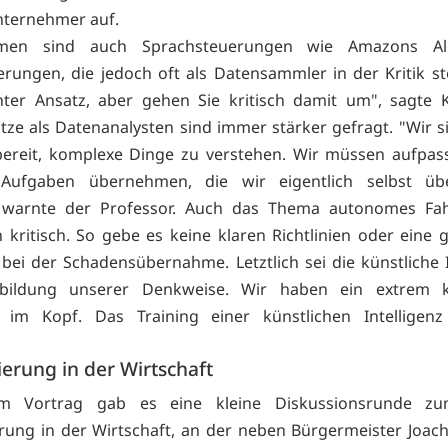
nternehmer auf.
en sind auch Sprachsteuerungen wie Amazons Al
rungen, die jedoch oft als Datensammler in der Kritik st
nter Ansatz, aber gehen Sie kritisch damit um", sagte 
ätze als Datenanalysten sind immer stärker gefragt. "Wir 
bereit, komplexe Dinge zu verstehen. Wir müssen aufpas
Aufgaben übernehmen, die wir eigentlich selbst ü
 warnte der Professor. Auch das Thema autonomes Fah
 kritisch. So gebe es keine klaren Richtlinien oder eine g
bei der Schadensübernahme. Letztlich sei die künstliche I
bildung unserer Denkweise. Wir haben ein extrem 
 im Kopf. Das Training einer künstlichen Intelligenz
.
sierung in der Wirtschaft
m Vortrag gab es eine kleine Diskussionsrunde z
ierung in der Wirtschaft, an der neben Bürgermeister Joa