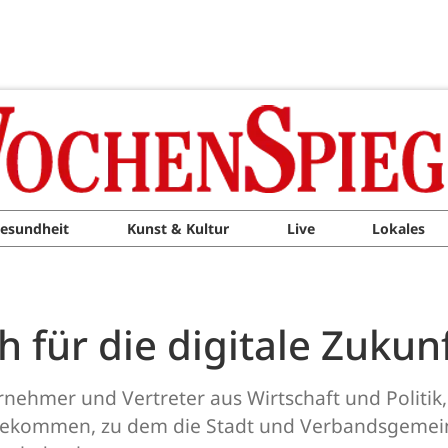
esundheit
Kunst & Kultur
Live
Lokales
 für die digitale Zukun
rnehmer und Vertreter aus Wirtschaft und Politi
us gekommen, zu dem die Stadt und Verbandsgem