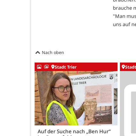
brauche 
"Man muss
uns auf n
Nach oben
Stadt Trier
Stadt
Auf der Suche nach „Ben Hur“