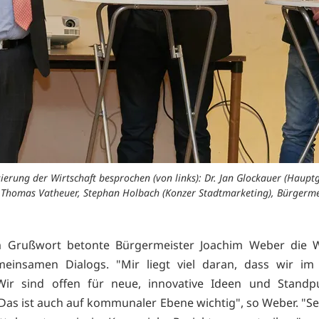
sierung der Wirtschaft besprochen (von links): Dr. Jan Glockauer (Haupt
 Thomas Vatheuer, Stephan Holbach (Konzer Stadtmarketing), Bürgermei
m Grußwort betonte Bürgermeister Joachim Weber die Wi
meinsamen Dialogs. "Mir liegt viel daran, dass wir im
 Wir sind offen für neue, innovative Ideen und Standp
Das ist auch auf kommunaler Ebene wichtig", so Weber. "S