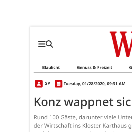
Blaulicht
Genuss & Freizeit
G
SP
Tuesday, 01/28/2020, 09:31 AM
Konz wappnet sich
Rund 100 Gäste, darunter viele Unte
der Wirtschaft ins Kloster Kartha