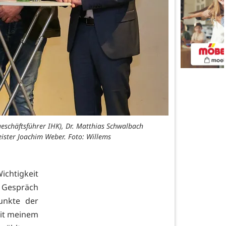
geschäftsführer IHK), Dr. Matthias Schwalbach
ster Joachim Weber. Foto: Willems
chtigkeit
 Gespräch
unkte der
eit meinem