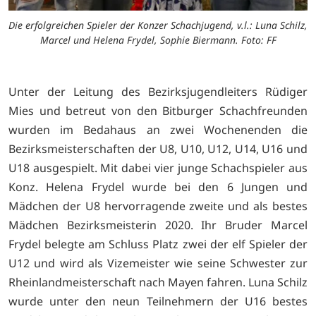
Die erfolgreichen Spieler der Konzer Schachjugend, v.l.: Luna Schilz,
Marcel und Helena Frydel, Sophie Biermann. Foto: FF
Unter der Leitung des Bezirksjugendleiters Rüdiger
Mies und betreut von den Bitburger Schachfreunden
wurden im Bedahaus an zwei Wochenenden die
Bezirksmeisterschaften der U8, U10, U12, U14, U16 und
U18 ausgespielt. Mit dabei vier junge Schachspieler aus
Konz. Helena Frydel wurde bei den 6 Jungen und
Mädchen der U8 hervorragende zweite und als bestes
Mädchen Bezirksmeisterin 2020. Ihr Bruder Marcel
Frydel belegte am Schluss Platz zwei der elf Spieler der
U12 und wird als Vizemeister wie seine Schwester zur
Rheinlandmeisterschaft nach Mayen fahren. Luna Schilz
wurde unter den neun Teilnehmern der U16 bestes