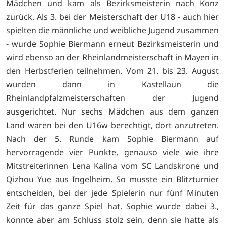
Mädchen und kam als Bezirksmeisterin nach Konz
zurück. Als 3. bei der Meisterschaft der U18 - auch hier
spielten die männliche und weibliche Jugend zusammen
- wurde Sophie Biermann erneut Bezirksmeisterin und
wird ebenso an der Rheinlandmeisterschaft in Mayen in
den Herbstferien teilnehmen. Vom 21. bis 23. August
wurden dann in Kastellaun die
Rheinlandpfalzmeisterschaften der Jugend
ausgerichtet. Nur sechs Mädchen aus dem ganzen
Land waren bei den U16w berechtigt, dort anzutreten.
Nach der 5. Runde kam Sophie Biermann auf
hervorragende vier Punkte, genauso viele wie ihre
Mitstreiterinnen Lena Kalina vom SC Landskrone und
Qizhou Yue aus Ingelheim. So musste ein Blitzturnier
entscheiden, bei der jede Spielerin nur fünf Minuten
Zeit für das ganze Spiel hat. Sophie wurde dabei 3.,
konnte aber am Schluss stolz sein, denn sie hatte als