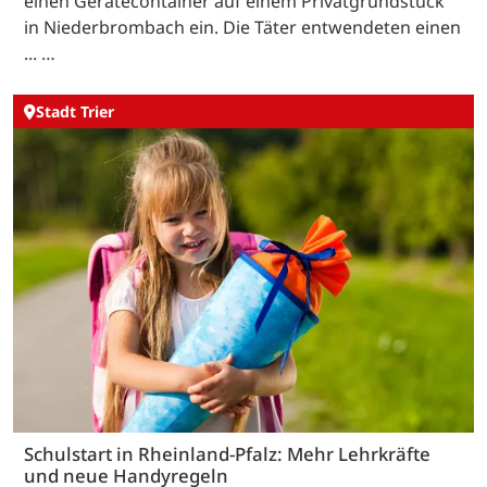
einen Gerätecontainer auf einem Privatgrundstück
in Niederbrombach ein. Die Täter entwendeten einen
... …
Stadt Trier
Schulstart in Rheinland-Pfalz: Mehr Lehrkräfte
und neue Handyregeln