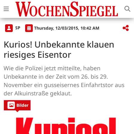
SP
Thursday, 12/03/2015, 10:42 AM
Kurios! Unbekannte klauen
riesiges Eisentor
Wie die Polizei jetzt mitteilte, haben
Unbekannte in der Zeit vom 26. bis 29.
November ein gusseisernes Einfahrtstor aus
der Alkuinstraße geklaut.
Bilder