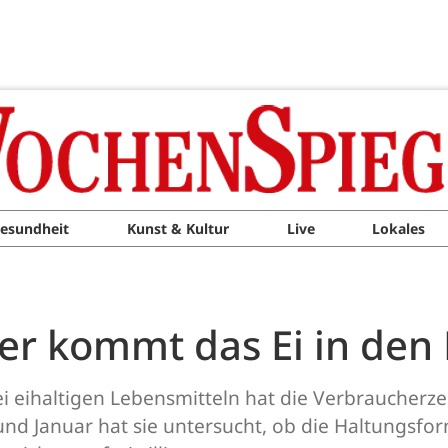
esundheit
Kunst & Kultur
Live
Lokales
r kommt das Ei in den
 eihaltigen Lebensmitteln hat die Verbraucherze
nd Januar hat sie untersucht, ob die Haltungsf