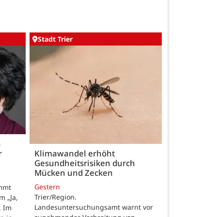
Stadt Trier
h
r
Klimawandel erhöht
Gesundheitsrisiken durch
Mücken und Zecken
Gestern
ommt
Trier/Region.
m „Ja,
Landesuntersuchungsamt warnt vor
. Im