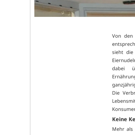
Von den 
entsprec
sieht die
Eiernudel
dabei ü
Ernährun
ganzjähri
Die Verb
Lebensmi
Konsument
Keine Ke
Mehr als 