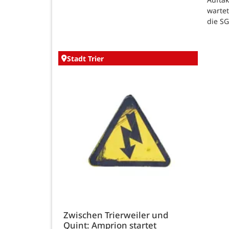
warte
die SG
Stadt Trier
Zwischen Trierweiler und
Quint: Amprion startet