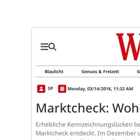
Blaulicht
Genuss & Freizeit
G
SP
Monday, 03/14/2016, 11:32 AM
Marktcheck: Wohe
Erhebliche Kennzeichnungslücken bei
Marktcheck entdeckt. Im Dezember u