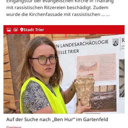
Eingangstür der evangelischen Kirche in Thalfang
mit rassistischen Ritzereien beschädigt. Zudem
wurde die Kirchenfassade mit rassistischen ... …
Stadt Trier
Auf der Suche nach „Ben Hur“ im Gartenfeld
Gestern