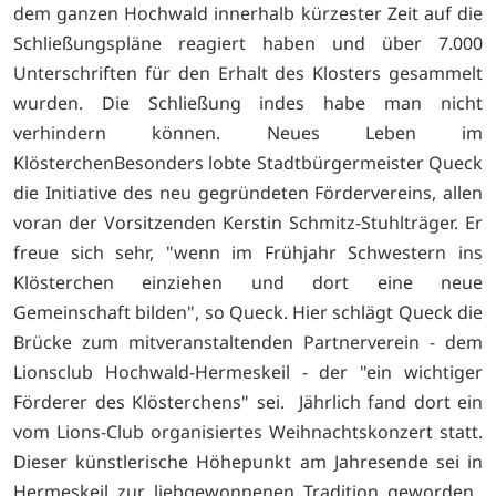
dem ganzen Hochwald innerhalb kürzester Zeit auf die
Schließungspläne reagiert haben und über 7.000
Unterschriften für den Erhalt des Klosters gesammelt
wurden. Die Schließung indes habe man nicht
verhindern können. Neues Leben im
KlösterchenBesonders lobte Stadtbürgermeister Queck
die Initiative des neu gegründeten Fördervereins, allen
voran der Vorsitzenden Kerstin Schmitz-Stuhlträger. Er
freue sich sehr, "wenn im Frühjahr Schwestern ins
Klösterchen einziehen und dort eine neue
Gemeinschaft bilden", so Queck. Hier schlägt Queck die
Brücke zum mitveranstaltenden Partnerverein - dem
Lionsclub Hochwald-Hermeskeil - der "ein wichtiger
Förderer des Klösterchens" sei. Jährlich fand dort ein
vom Lions-Club organisiertes Weihnachtskonzert statt.
Dieser künstlerische Höhepunkt am Jahresende sei in
Hermeskeil zur liebgewonnenen Tradition geworden.