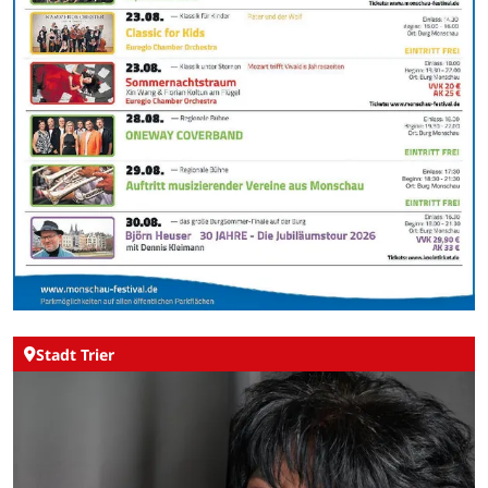
Stadt Trier