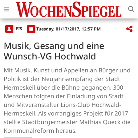
FIS
Tuesday, 01/17/2017, 12:57 PM
Musik, Gesang und eine
Wunsch-VG Hochwald
Mit Musik, Kunst und Appellen an Bürger und
Politik ist der Neujahrsempfang der Stadt
Hermeskeil über die Bühne gegangen. 300
Menschen folgten der Einladung von Stadt
und Mitveranstalter Lions-Club Hochwald-
Hermeskeil. Als vorrangiges Projekt für 2017
stellte Stadtbürgermeister Mathias Queck die
Kommunalreform heraus.