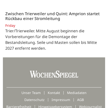
Zwischen Trierweiler und Quint: Amprion startet
Rückbau einer Stromleitung
Friday
Trier/Trierweiler. Mitte August beginnen die
Vorbereitungen für die Demontage der
Bestandsleitung. Seile und Masten sollen bis Mitte
2027 entfernt werden.
Unser Team
Kontakt
Mediadaten
Datenschutz
Impressum
AGB
Barrierefreiheit
Hinweisgebersystem
Webjournalist