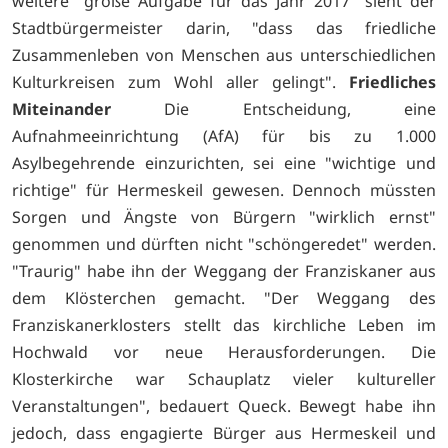
weitere "große Aufgabe für das Jahr 2017" sieht der
Stadtbürgermeister darin, "dass das friedliche
Zusammenleben von Menschen aus unterschiedlichen
Kulturkreisen zum Wohl aller gelingt".
Friedliches
Miteinander
Die Entscheidung, eine
Aufnahmeeinrichtung (AfA) für bis zu 1.000
Asylbegehrende einzurichten, sei eine "wichtige und
richtige" für Hermeskeil gewesen. Dennoch müssten
Sorgen und Ängste von Bürgern "wirklich ernst"
genommen und dürften nicht "schöngeredet" werden.
"Traurig" habe ihn der Weggang der Franziskaner aus
dem Klösterchen gemacht. "Der Weggang des
Franziskanerklosters stellt das kirchliche Leben im
Hochwald vor neue Herausforderungen. Die
Klosterkirche war Schauplatz vieler kultureller
Veranstaltungen", bedauert Queck. Bewegt habe ihn
jedoch, dass engagierte Bürger aus Hermeskeil und