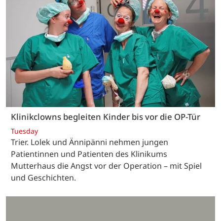
Klinikclowns begleiten Kinder bis vor die OP-Tür
Tuesday
Trier. Lolek und Ännipänni nehmen jungen
Patientinnen und Patienten des Klinikums
Mutterhaus die Angst vor der Operation – mit Spiel
und Geschichten.