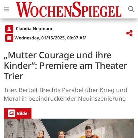
Claudia Neumann
Wednesday, 01/15/2025, 09:07 AM
„Mutter Courage und ihre
Kinder“: Premiere am Theater
Trier
Trier. Bertolt Brechts Parabel über Krieg und
Moral in beeindruckender Neuinszenierung
Bilder