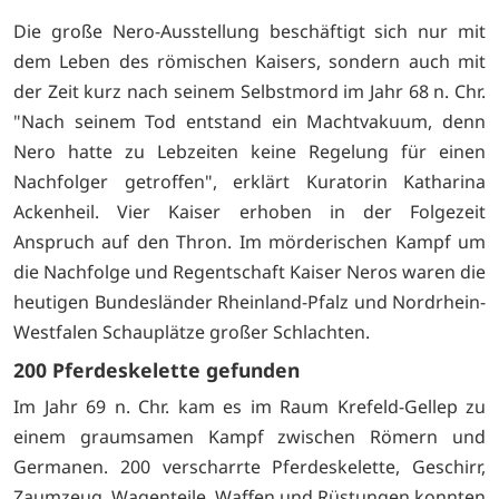
Die große Nero-Ausstellung beschäftigt sich nur mit
dem Leben des römischen Kaisers, sondern auch mit
der Zeit kurz nach seinem Selbstmord im Jahr 68 n. Chr.
"Nach seinem Tod entstand ein Machtvakuum, denn
Nero hatte zu Lebzeiten keine Regelung für einen
Nachfolger getroffen", erklärt Kuratorin Katharina
Ackenheil. Vier Kaiser erhoben in der Folgezeit
Anspruch auf den Thron. Im mörderischen Kampf um
die Nachfolge und Regentschaft Kaiser Neros waren die
heutigen Bundesländer Rheinland-Pfalz und Nordrhein-
Westfalen Schauplätze großer Schlachten.
200 Pferdeskelette gefunden
Im Jahr 69 n. Chr. kam es im Raum Krefeld-Gellep zu
einem graumsamen Kampf zwischen Römern und
Germanen. 200 verscharrte Pferdeskelette, Geschirr,
Zaumzeug, Wagenteile, Waffen und Rüstungen konnten