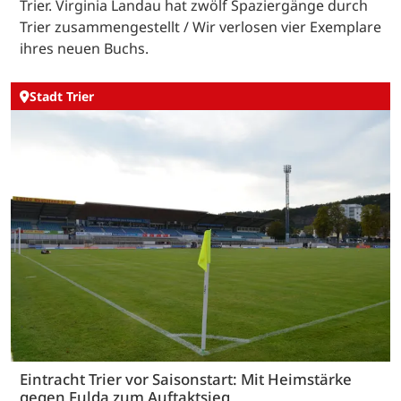
Trier. Virginia Landau hat zwölf Spaziergänge durch
Trier zusammengestellt / Wir verlosen vier Exemplare
ihres neuen Buchs.
Stadt Trier
Eintracht Trier vor Saisonstart: Mit Heimstärke
gegen Fulda zum Auftaktsieg