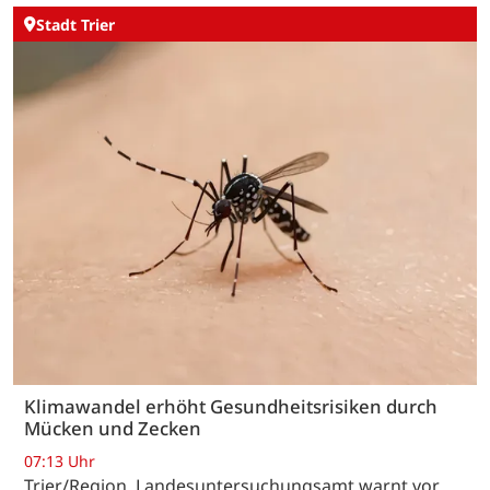
Stadt Trier
Klimawandel erhöht Gesundheitsrisiken durch
Mücken und Zecken
07:13 Uhr
Trier/Region. Landesuntersuchungsamt warnt vor