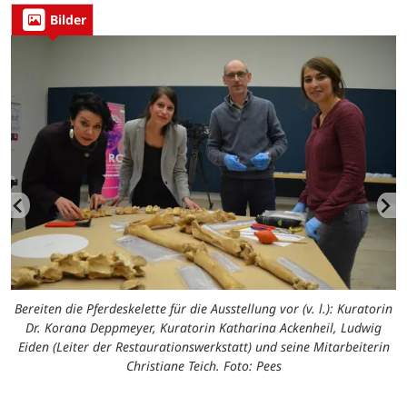
Bilder
m
Bereiten die Pferdeskelette für die Ausstellung vor (v. l.): Kuratorin
Dr. Korana Deppmeyer, Kuratorin Katharina Ackenheil, Ludwig
Eiden (Leiter der Restaurationswerkstatt) und seine Mitarbeiterin
Christiane Teich. Foto: Pees