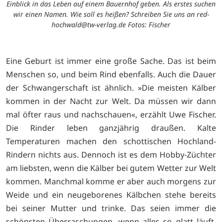
Einblick in das Leben auf einem Bauernhof geben. Als erstes suchen
wir einen Namen. Wie soll es heißen? Schreiben Sie uns an red-
hochwald@tw-verlag.de Fotos: Fischer
Eine Geburt ist immer eine große Sache. Das ist beim
Menschen so, und beim Rind ebenfalls. Auch die Dauer
der Schwangerschaft ist ähnlich. »Die meisten Kälber
kommen in der Nacht zur Welt. Da müssen wir dann
mal öfter raus und nachschauen«, erzählt Uwe Fischer.
Die Rinder leben ganzjährig draußen. Kalte
Temperaturen machen den schottischen Hochland-
Rindern nichts aus. Dennoch ist es dem Hobby-Züchter
am liebsten, wenn die Kälber bei gutem Wetter zur Welt
kommen. Manchmal komme er aber auch morgens zur
Weide und ein neugeborenes Kälbchen stehe bereits
bei seiner Mutter und trinke. Das seien immer die
schönsten Überraschungen, wenn alles so glatt läuft,