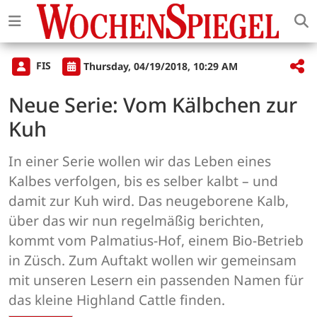
FIS
Thursday, 04/19/2018, 10:29 AM
Neue Serie: Vom Kälbchen zur
Kuh
In einer Serie wollen wir das Leben eines
Kalbes verfolgen, bis es selber kalbt – und
damit zur Kuh wird. Das neugeborene Kalb,
über das wir nun regelmäßig berichten,
kommt vom Palmatius-Hof, einem Bio-Betrieb
in Züsch. Zum Auftakt wollen wir gemeinsam
mit unseren Lesern ein passenden Namen für
das kleine Highland Cattle finden.