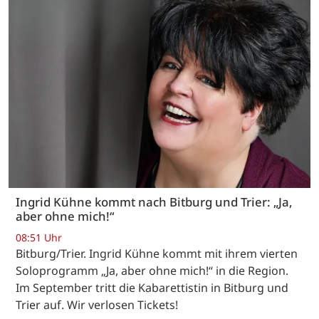
Ingrid Kühne kommt nach Bitburg und Trier: „Ja,
aber ohne mich!“
08:51 Uhr
Bitburg/Trier. Ingrid Kühne kommt mit ihrem vierten
Soloprogramm „Ja, aber ohne mich!“ in die Region.
Im September tritt die Kabarettistin in Bitburg und
Trier auf. Wir verlosen Tickets!