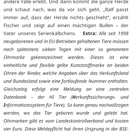
andere Fälle erlebt. Und dann kommt die ganze Herde
und schaut nach, was da vor sich geht. „Ralf passt
immer auf, dass der Herde nichts geschieht“, erzählt
Fischer und zeigt auf einen mächtigen Bullen – der
Vater unseres Serienkälbchens.
Extra:
Alle seit 1998
neugeborenen und in EU-Betrieben gehaltenen Tiere müssen
nach spätestens sieben Tagen mit einer so genannten
Ohrmarke gekennzeichnet werden. Dieses ist eine
einheitliche und flexible gelbe Kunststoffmarke an beiden
Ohren der Rinder, welche Angaben über das Herkunftsland
und Bundesland sowie eine fortlaufende Nummer enthalten.
Gleichzeitig erfolgt eine Meldung an eine zentralen
Datenbank – der HI Tier (
H
erkunftssicherungs- und
I
nformationssystem für Tiere). So kann genau nachvollzogen
werden, wo das Tier geboren wurde und gelebt hat.
Ohrmarken gibt es vom Landeskontrollverband und kosten
vier Euro. Diese Meldepflicht hat ihren Ursprung in der BSE-