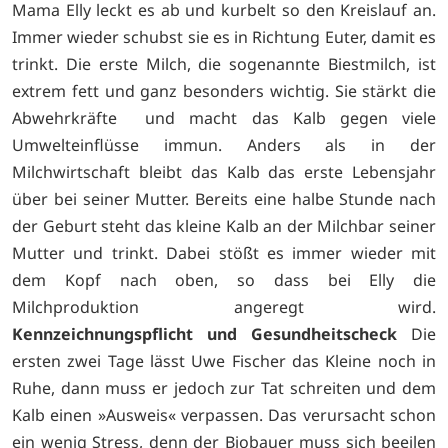
Mama Elly leckt es ab und kurbelt so den Kreislauf an.
Immer wieder schubst sie es in Richtung Euter, damit es
trinkt. Die erste Milch, die sogenannte Biestmilch, ist
extrem fett und ganz besonders wichtig. Sie stärkt die
Abwehrkräfte und macht das Kalb gegen viele
Umwelteinflüsse immun. Anders als in der
Milchwirtschaft bleibt das Kalb das erste Lebensjahr
über bei seiner Mutter. Bereits eine halbe Stunde nach
der Geburt steht das kleine Kalb an der Milchbar seiner
Mutter und trinkt. Dabei stößt es immer wieder mit
dem Kopf nach oben, so dass bei Elly die
Milchproduktion angeregt wird.
Kennzeichnungspflicht und Gesundheitscheck
Die
ersten zwei Tage lässt Uwe Fischer das Kleine noch in
Ruhe, dann muss er jedoch zur Tat schreiten und dem
Kalb einen »Ausweis« verpassen. Das verursacht schon
ein wenig Stress, denn der Biobauer muss sich beeilen