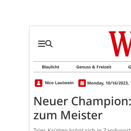
Blaulicht
Genuss & Freizeit
G
Nico Lautwein
Monday, 10/16/2023, 
Neuer Champion: 
zum Meister
Trier. Krütten krönt sich in Zandvo