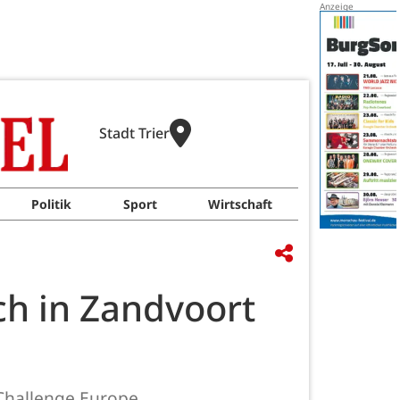
Stadt Trier
Politik
Sport
Wirtschaft
ch in Zandvoort
 Challenge Europe.