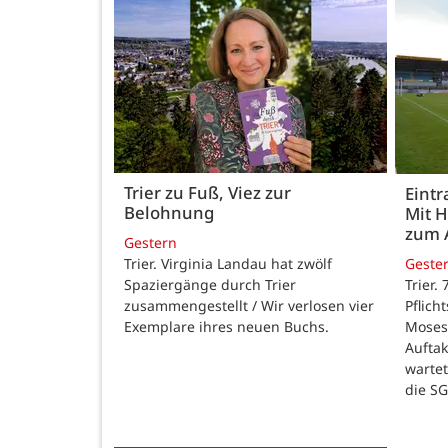
Trier zu Fuß, Viez zur
Eintr
Belohnung
Mit 
zum 
Gestern
Trier. Virginia Landau hat zwölf
Geste
Spaziergänge durch Trier
Trier.
zusammengestellt / Wir verlosen vier
Pflich
Exemplare ihres neuen Buchs.
Moses
Auftak
warte
die SG