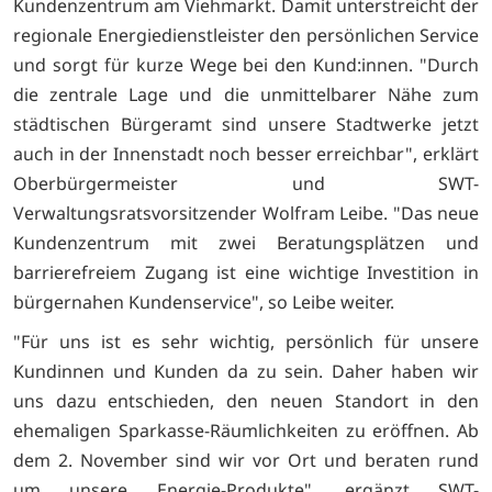
Kundenzentrum am Viehmarkt. Damit unterstreicht der
regionale Energiedienstleister den persönlichen Service
und sorgt für kurze Wege bei den Kund:innen. "Durch
die zentrale Lage und die unmittelbarer Nähe zum
städtischen Bürgeramt sind unsere Stadtwerke jetzt
auch in der Innenstadt noch besser erreichbar", erklärt
Oberbürgermeister und SWT-
Verwaltungsratsvorsitzender Wolfram Leibe. "Das neue
Kundenzentrum mit zwei Beratungsplätzen und
barrierefreiem Zugang ist eine wichtige Investition in
bürgernahen Kundenservice", so Leibe weiter.
"Für uns ist es sehr wichtig, persönlich für unsere
Kundinnen und Kunden da zu sein. Daher haben wir
uns dazu entschieden, den neuen Standort in den
ehemaligen Sparkasse-Räumlichkeiten zu eröffnen. Ab
dem 2. November sind wir vor Ort und beraten rund
um unsere Energie-Produkte", ergänzt SWT-