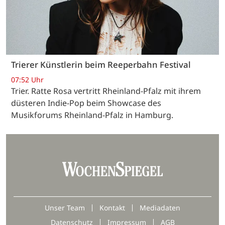
Trierer Künstlerin beim Reeperbahn Festival
07:52 Uhr
Trier. Ratte Rosa vertritt Rheinland-Pfalz mit ihrem
düsteren Indie-Pop beim Showcase des
Musikforums Rheinland-Pfalz in Hamburg.
Unser Team
Kontakt
Mediadaten
Datenschutz
Impressum
AGB