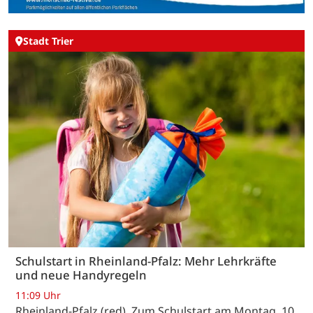
Stadt Trier
Schulstart in Rheinland-Pfalz: Mehr Lehrkräfte
und neue Handyregeln
11:09 Uhr
Rheinland-Pfalz (red). Zum Schulstart am Montag, 10.