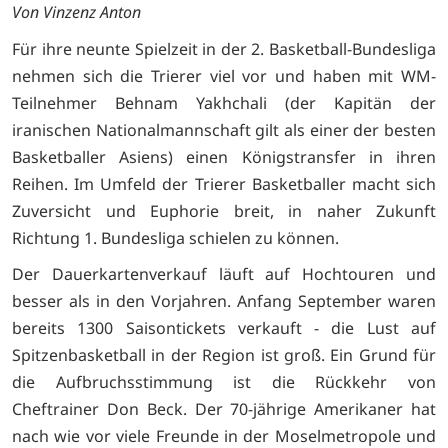
Von Vinzenz Anton
Für ihre neunte Spielzeit in der 2. Basketball-Bundesliga
nehmen sich die Trierer viel vor und haben mit WM-
Teilnehmer Behnam Yakhchali (der Kapitän der
iranischen Nationalmannschaft gilt als einer der besten
Basketballer Asiens) einen Königstransfer in ihren
Reihen. Im Umfeld der Trierer Basketballer macht sich
Zuversicht und Euphorie breit, in naher Zukunft
Richtung 1. Bundesliga schielen zu können.
Der Dauerkartenverkauf läuft auf Hochtouren und
besser als in den Vorjahren. Anfang September waren
bereits 1300 Saisontickets verkauft - die Lust auf
Spitzenbasketball in der Region ist groß. Ein Grund für
die Aufbruchsstimmung ist die Rückkehr von
Cheftrainer Don Beck. Der 70-jährige Amerikaner hat
nach wie vor viele Freunde in der Moselmetropole und