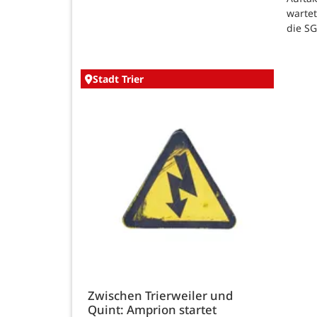
warte
die SG
Stadt Trier
Zwischen Trierweiler und
Quint: Amprion startet