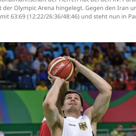
tt der Olympic Arena hingelegt. Gegen den Iran u
mit 63:69 (12:22/26:36/48:46) und steht nun in 