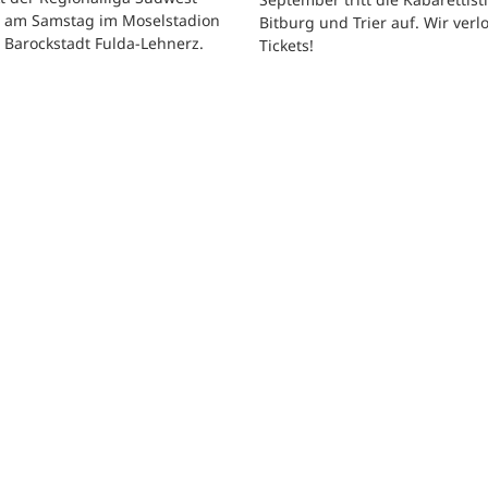
t am Samstag im Moselstadion
Bitburg und Trier auf. Wir verl
 Barockstadt Fulda-Lehnerz.
Tickets!