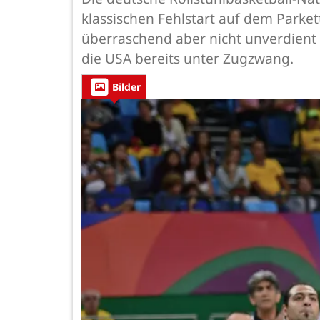
klassischen Fehlstart auf dem Parke
überraschend aber nicht unverdient 
die USA bereits unter Zugzwang.
Bilder