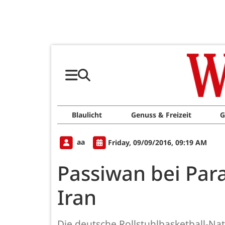
Blaulicht
Genuss & Freizeit
G
aa
Friday, 09/09/2016, 09:19 AM
Passiwan bei Para
Iran
Die deutsche Rollstuhlbasketball-Nat