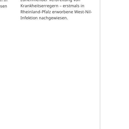
Krankheitserregern – erstmals in
osen
Rheinland-Pfalz erworbene West-Nil-
Infektion nachgewiesen.