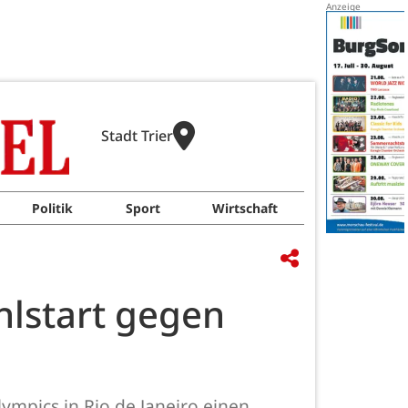
Stadt Trier
Politik
Sport
Wirtschaft
hlstart gegen
ympics in Rio de Janeiro einen