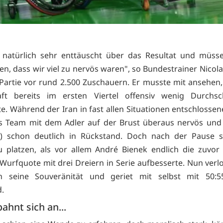
 natürlich sehr enttäuscht über das Resultat und müss
n, dass wir viel zu nervös waren", so Bundestrainer Nicola
Partie vor rund 2.500 Zuschauern. Er musste mit ansehen,
ft bereits im ersten Viertel offensiv wenig Durchsch
e. Während der Iran in fast allen Situationen entschlossen
as Team mit dem Adler auf der Brust überaus nervös und
8.) schon deutlich in Rückstand. Doch nach der Pause s
 platzen, als vor allem André Bienek endlich die zuvo
Wurfquote mit drei Dreiern in Serie aufbesserte. Nun verlo
ich seine Souveränität und geriet mit selbst mit 50:55
.
hnt sich an...