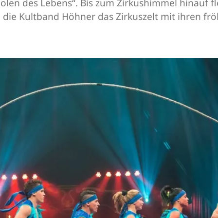
olen des Lebens“. Bis zum Zirkushimmel hinauf fl
 die Kultband Höhner das Zirkuszelt mit ihren f