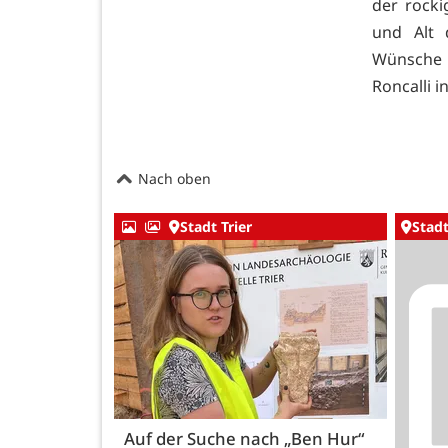
der rock
und Alt 
Wünsche 
Roncalli in
Nach oben
Stadt Trier
Stadt
Auf der Suche nach „Ben Hur“