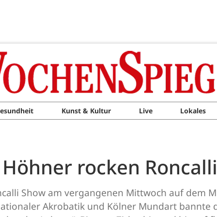
esundheit
Kunst & Kultur
Live
Lokales
: Höhner rocken Roncall
calli Show am vergangenen Mittwoch auf dem Mess
nationaler Akrobatik und Kölner Mundart bannte 