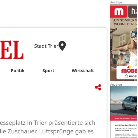
Stadt Trier
Politik
Sport
Wirtschaft
i
eplatz in Trier präsentierte sich
die Zuschauer. Luftsprünge gab es