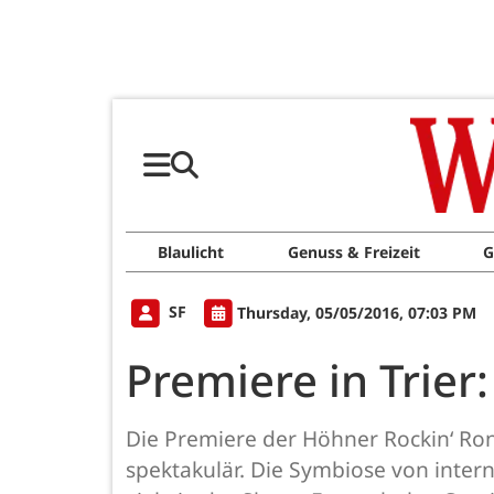
Blaulicht
Genuss & Freizeit
G
SF
Thursday, 05/05/2016, 07:03 PM
Premiere in Trier
Die Premiere der Höhner Rockin‘ Ron
spektakulär. Die Symbiose von inter