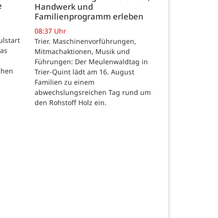
e
Handwerk und
Familienprogramm erleben
08:37 Uhr
ulstart
Trier. Maschinenvorführungen,
das
Mitmachaktionen, Musik und
Führungen: Der Meulenwaldtag in
chen
Trier-Quint lädt am 16. August
Familien zu einem
abwechslungsreichen Tag rund um
den Rohstoff Holz ein.