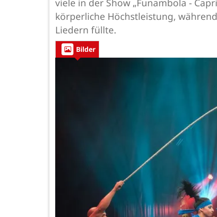
viele in der Show „Funambola - Capri
körperliche Höchstleistung, während
Liedern füllte.
Bilder