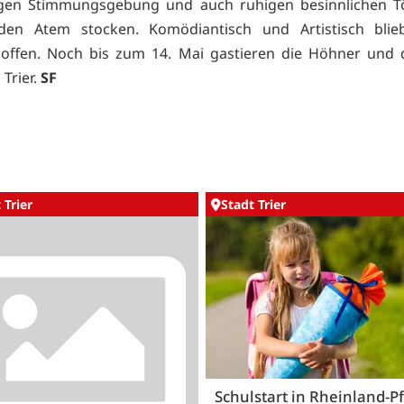
igen Stimmungsgebung und auch ruhigen besinnlichen T
den Atem stocken. Komödiantisch und Artistisch blie
offen. Noch bis zum 14. Mai gastieren die Höhner und d
 Trier.
SF
 Trier
Stadt Trier
Schulstart in Rheinland-Pf