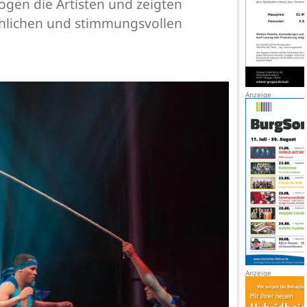
ogen die Artisten und zeigten
röhlichen und stimmungsvollen