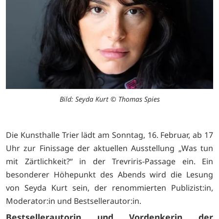
Bild: Seyda Kurt © Thomas Spies
Die Kunsthalle Trier lädt am Sonntag, 16. Februar, ab 17
Uhr zur Finissage der aktuellen Ausstellung „Was tun
mit Zärtlichkeit?“ in der Trevriris-Passage ein. Ein
besonderer Höhepunkt des Abends wird die Lesung
von Seyda Kurt sein, der renommierten Publizist:in,
Moderator:in und Bestsellerautor:in.
Bestsellerautorin und Vordenkerin der