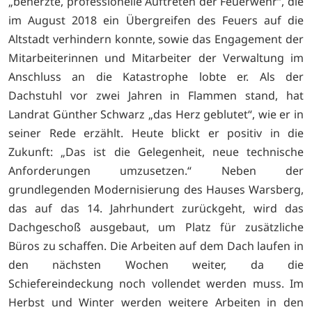
„beherzte, professionelle Auftreten der Feuerwehr“, die
im August 2018 ein Übergreifen des Feuers auf die
Altstadt verhindern konnte, sowie das Engagement der
Mitarbeiterinnen und Mitarbeiter der Verwaltung im
Anschluss an die Katastrophe lobte er. Als der
Dachstuhl vor zwei Jahren in Flammen stand, hat
Landrat Günther Schwarz „das Herz geblutet“, wie er in
seiner Rede erzählt. Heute blickt er positiv in die
Zukunft: „Das ist die Gelegenheit, neue technische
Anforderungen umzusetzen.“ Neben der
grundlegenden Modernisierung des Hauses Warsberg,
das auf das 14. Jahrhundert zurückgeht, wird das
Dachgeschoß ausgebaut, um Platz für zusätzliche
Büros zu schaffen. Die Arbeiten auf dem Dach laufen in
den nächsten Wochen weiter, da die
Schiefereindeckung noch vollendet werden muss. Im
Herbst und Winter werden weitere Arbeiten in den