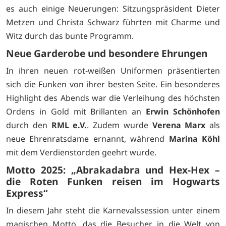
es auch einige Neuerungen: Sitzungspräsident Dieter
Metzen und Christa Schwarz führten mit Charme und
Witz durch das bunte Programm.
Neue Garderobe und besondere Ehrungen
In ihren neuen rot-weißen Uniformen präsentierten
sich die Funken von ihrer besten Seite. Ein besonderes
Highlight des Abends war die Verleihung des höchsten
Ordens in Gold mit Brillanten an
Erwin Schönhofen
durch den
RML e.V.
. Zudem wurde
Verena Marx
als
neue Ehrenratsdame ernannt, während
Marina Köhl
mit dem Verdienstorden geehrt wurde.
Motto 2025: „Abrakadabra und Hex-Hex –
die Roten Funken reisen im Hogwarts
Express“
In diesem Jahr steht die Karnevalssession unter einem
magischen Motto, das die Besucher in die Welt von