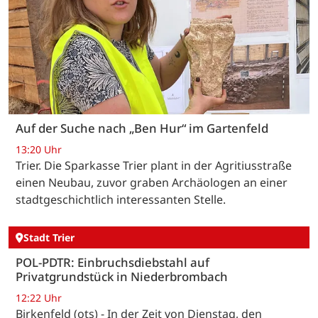
Auf der Suche nach „Ben Hur“ im Gartenfeld
13:20 Uhr
Trier. Die Sparkasse Trier plant in der Agritiusstraße
einen Neubau, zuvor graben Archäologen an einer
stadtgeschichtlich interessanten Stelle.
Stadt Trier
POL-PDTR: Einbruchsdiebstahl auf
Privatgrundstück in Niederbrombach
12:22 Uhr
Birkenfeld (ots) - In der Zeit von Dienstag, den