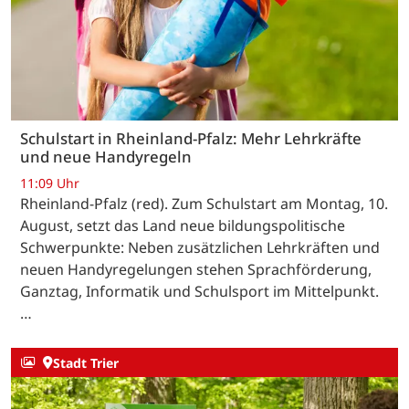
Schulstart in Rheinland-Pfalz: Mehr Lehrkräfte
und neue Handyregeln
11:09 Uhr
Rheinland-Pfalz (red). Zum Schulstart am Montag, 10.
August, setzt das Land neue bildungspolitische
Schwerpunkte: Neben zusätzlichen Lehrkräften und
neuen Handyregelungen stehen Sprachförderung,
Ganztag, Informatik und Schulsport im Mittelpunkt.
…
Stadt Trier