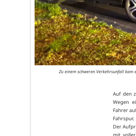
Zu einem schweren Verkehrsunfall kam 
Auf den z
Wegen ei
Fahrer auf
Fahrspur.
Der Aufpra
mit volle