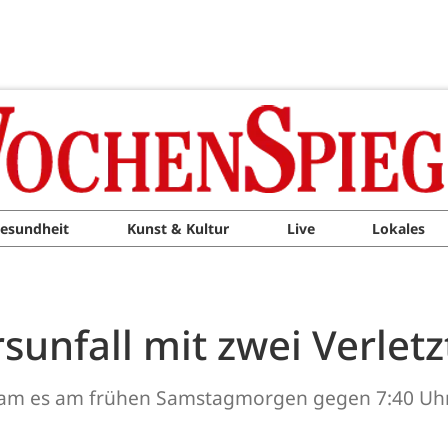
esundheit
Kunst & Kultur
Live
Lokales
unfall mit zwei Verlet
kam es am frühen Samstagmorgen gegen 7:40 Uhr 