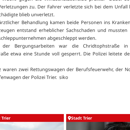
erletzungen zu. Der Fahrer verletzte sich bei dem Unfall l
hädigte blieb unverletzt.
ärztlicher Behandlung kamen beide Personen ins Kranke
zeugen entstand erheblicher Sachschaden und mussten 
schleppunternehmen abgeschleppt werden.
der Bergungsarbeiten war die Chridtophstraße in
raße etwa eine Stunde voll gesperrt. Die Polizei leitete d
z waren zwei Rettungswagen der Berufsfeuerwehr, der N
fenwagen der Polizei Trier. siko
 Trier
Stadt Trier