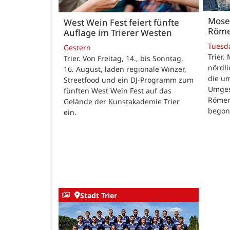
Mose
West Wein Fest feiert fünfte
Röme
Auflage im Trierer Westen
Tuesd
Gestern
Trier.
Trier. Von Freitag, 14., bis Sonntag,
nördl
16. August, laden regionale Winzer,
die u
Streetfood und ein DJ-Programm zum
Umges
fünften West Wein Fest auf das
Römer
Gelände der Kunstakademie Trier
begon
ein.
Stadt Trier