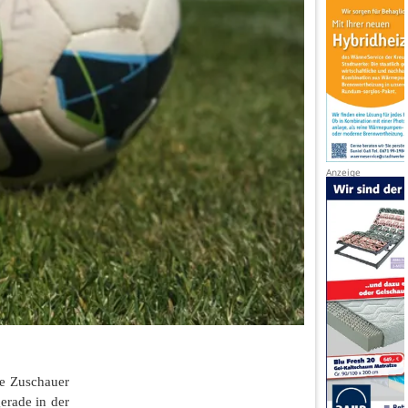
ie Zuschauer
erade in der