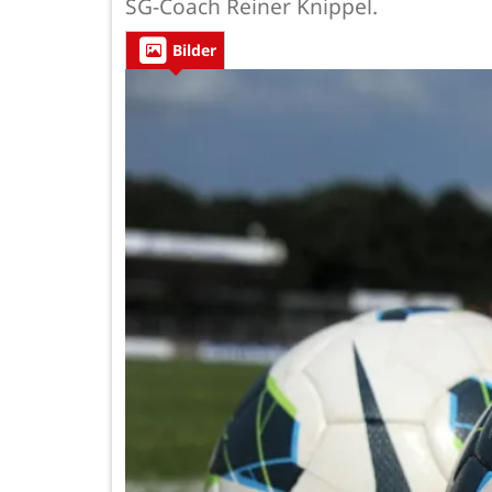
SG-Coach Reiner Knippel.
Bilder