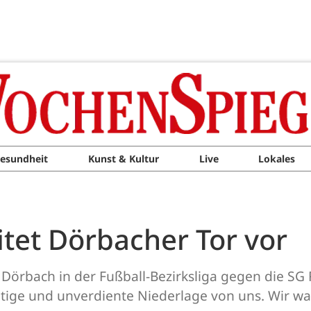
esundheit
Kunst & Kultur
Live
Lokales
itet Dörbacher Tor vor
örbach in der Fußball-Bezirksliga gegen die SG 
ötige und unverdiente Niederlage von uns. Wir wa