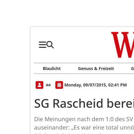
Blaulicht
Genuss & Freizeit
G
aa
Monday, 09/07/2015, 02:41 PM
SG Rascheid bere
Die Meinungen nach dem 1:0 des SV D
auseinander: „Es war eine total unn