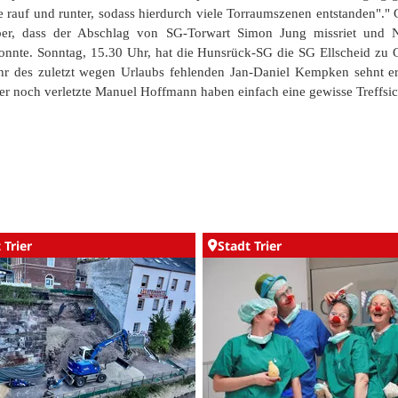
te rauf und runter, sodass hierdurch viele Torraumszenen entstanden"." 
ber, dass der Abschlag von SG-Torwart Simon Jung missriet und N
onnte. Sonntag, 15.30 Uhr, hat die Hunsrück-SG die SG Ellscheid zu 
r des zuletzt wegen Urlaubs fehlenden Jan-Daniel Kempken sehnt er
der noch verletzte Manuel Hoffmann haben einfach eine gewisse Treffsic
 Trier
Stadt Trier