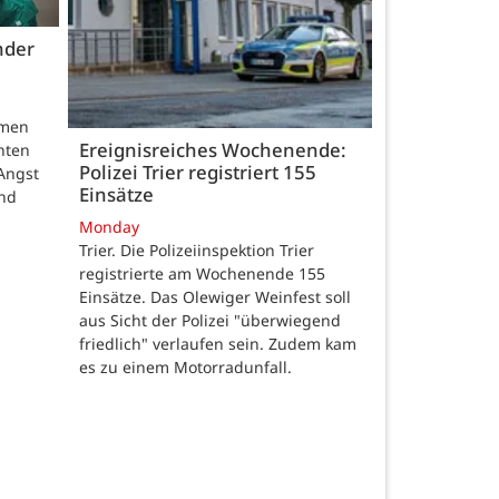
nder
hmen
Ereignisreiches Wochenende:
nten
Polizei Trier registriert 155
Angst
Einsätze
und
Monday
Trier. Die Polizeiinspektion Trier
registrierte am Wochenende 155
Einsätze. Das Olewiger Weinfest soll
aus Sicht der Polizei "überwiegend
friedlich" verlaufen sein. Zudem kam
es zu einem Motorradunfall.