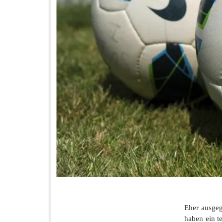
Eher ausgeg
haben ein t