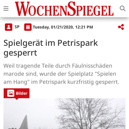
SP
Tuesday, 01/21/2020, 12:21 PM
Spielgerät im Petrispark
gesperrt
Weil tragende Teile durch Fäulnisschäden
marode sind, wurde der Spielplatz "Spielen
am Hang" im Petrispark kurzfristig gesperrt.
Bilder