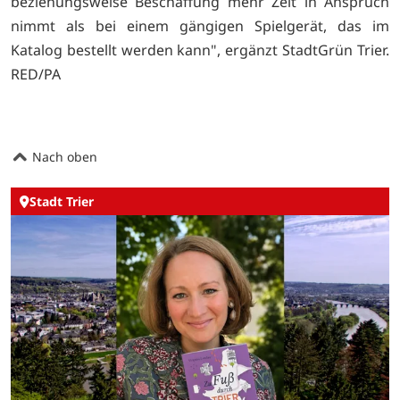
beziehungsweise Beschaffung mehr Zeit in Anspruch
nimmt als bei einem gängigen Spielgerät, das im
Katalog bestellt werden kann", ergänzt StadtGrün Trier.
RED/PA
Nach oben
Stadt Trier