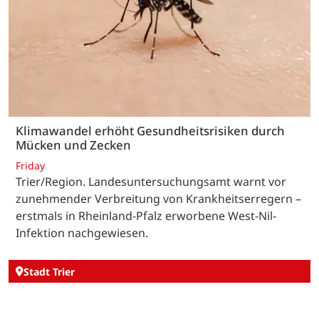
Klimawandel erhöht Gesundheitsrisiken durch
Mücken und Zecken
Friday
Trier/Region. Landesuntersuchungsamt warnt vor
zunehmender Verbreitung von Krankheitserregern –
erstmals in Rheinland-Pfalz erworbene West-Nil-
Infektion nachgewiesen.
Stadt Trier