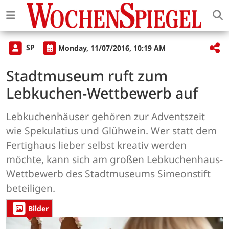
SP
Monday, 11/07/2016, 10:19 AM
Stadtmuseum ruft zum
Lebkuchen-Wettbewerb auf
Lebkuchenhäuser gehören zur Adventszeit
wie Spekulatius und Glühwein. Wer statt dem
Fertighaus lieber selbst kreativ werden
möchte, kann sich am großen Lebkuchenhaus-
Wettbewerb des Stadtmuseums Simeonstift
beteiligen.
Bilder