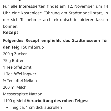
Für alle Interessierten findet am 12. November um 14
Uhr eine kostenlose Führung am Stadtmodell statt, in
der sich Teilnehmer architektonisch inspirieren lassen
können.
Rezept
Folgendes Rezept empfiehlt das Stadtmuseum für
den Teig
150 ml Sirup
200 g Zucker
75 g Butter
1 Teelöffel Zimt
1 Teelöffel Ingwer
½ Teelöffel Nelken
200 ml Milch
Messerspitze Natron
1100 g Mehl
Verarbeitung des rohen Teiges:
Teig ca. 1 cm dick ausrollen