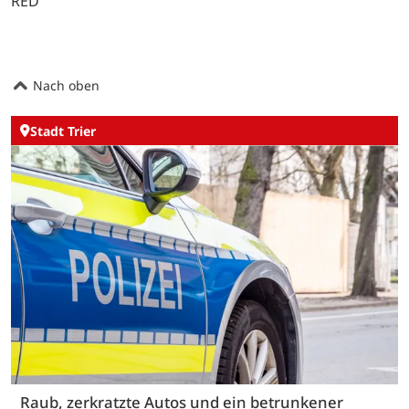
RED
Nach oben
Stadt Trier
Raub, zerkratzte Autos und ein betrunkener