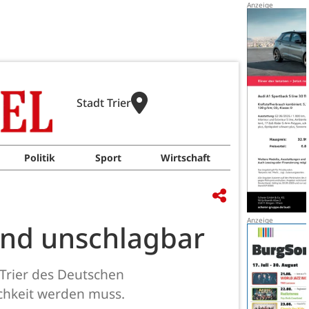
Stadt Trier
Politik
Sport
Wirtschaft
sind unschlagbar
 Trier des Deutschen
ichkeit werden muss.