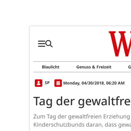
Blaulicht
Genuss & Freizeit
G
SP
Monday, 04/30/2018, 06:20 AM
Tag der gewaltfre
Zum Tag der gewaltfreien Erziehung 
Kinderschutzbunds daran, dass gewal