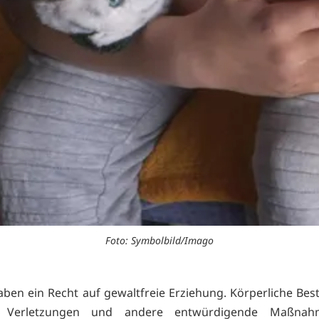
Foto: Symbolbild/Imago
aben ein Recht auf gewaltfreie Erziehung. Körperliche Bes
he Verletzungen und andere entwürdigende Maßnah