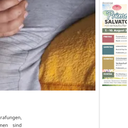
trafungen,
men sind