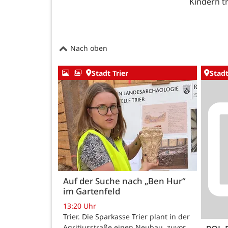
Kindern t
Nach oben
Stadt Trier
Stadt
Auf der Suche nach „Ben Hur“
im Gartenfeld
13:20 Uhr
Trier. Die Sparkasse Trier plant in der
Agritiusstraße einen Neubau, zuvor