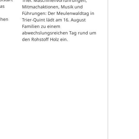
Trier. Maschinenvorführungen,
das
Mitmachaktionen, Musik und
Führungen: Der Meulenwaldtag in
chen
Trier-Quint lädt am 16. August
Familien zu einem
abwechslungsreichen Tag rund um
den Rohstoff Holz ein.