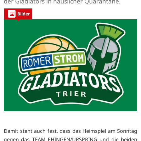
der Gladiators in häuslicher Quarantäne.
Bilder
Damit steht auch fest, dass das Heimspiel am Sonntag
gegen das TEAM EHINGEN/URSPRING und die beiden