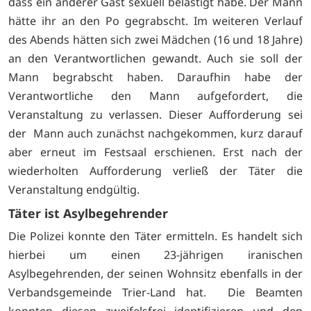
dass ein anderer Gast sexuell belästigt habe. Der Mann
hätte ihr an den Po gegrabscht. Im weiteren Verlauf
des Abends hätten sich zwei Mädchen (16 und 18 Jahre)
an den Verantwortlichen gewandt. Auch sie soll der
Mann begrabscht haben. Daraufhin habe der
Verantwortliche den Mann aufgefordert, die
Veranstaltung zu verlassen. Dieser Aufforderung sei
der Mann auch zunächst nachgekommen, kurz darauf
aber erneut im Festsaal erschienen. Erst nach der
wiederholten Aufforderung verließ der Täter die
Veranstaltung endgültig.
Täter ist Asylbegehrender
Die Polizei konnte den Täter ermitteln. Es handelt sich
hierbei um einen 23-jährigen iranischen
Asylbegehrenden, der seinen Wohnsitz ebenfalls in der
Verbandsgemeinde Trier-Land hat. Die Beamten
konnten diesen zweifelsfrei identifizieren und den