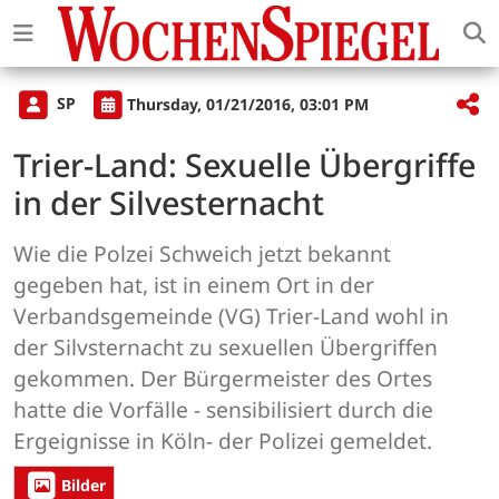
SP
Thursday, 01/21/2016, 03:01 PM
Trier-Land: Sexuelle Übergriffe
in der Silvesternacht
Wie die Polzei Schweich jetzt bekannt
gegeben hat, ist in einem Ort in der
Verbandsgemeinde (VG) Trier-Land wohl in
der Silvsternacht zu sexuellen Übergriffen
gekommen. Der Bürgermeister des Ortes
hatte die Vorfälle - sensibilisiert durch die
Ergeignisse in Köln- der Polizei gemeldet.
Bilder