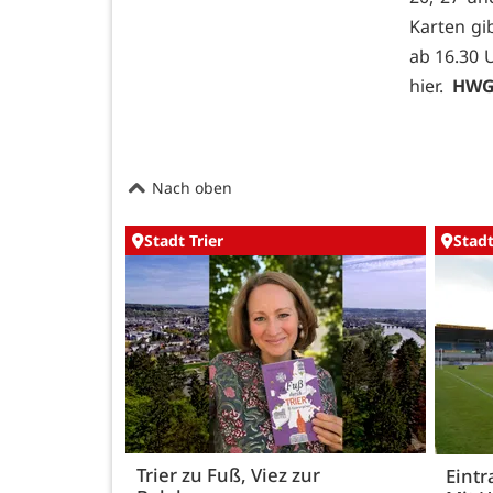
Karten gi
ab 16.30 
hier.
HW
Nach oben
Stadt Trier
Stadt
Trier zu Fuß, Viez zur
Eintr