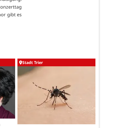
onzerttag
or gibt es
Stadt Trier
h