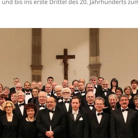
und bis ins erste Drittel des 20. Jahrhunderts zu