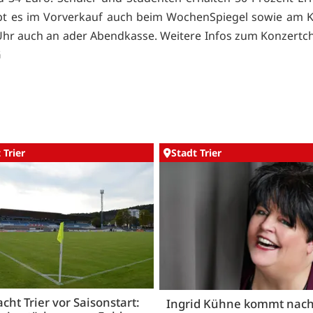
bt es im Vorverkauf auch beim
WochenSpiegel sowie am K
Uhr auch an ader Abendkasse. Weitere Infos zum Konzertch
G
 Trier
Stadt Trier
acht Trier vor Saisonstart:
Ingrid Kühne kommt nac