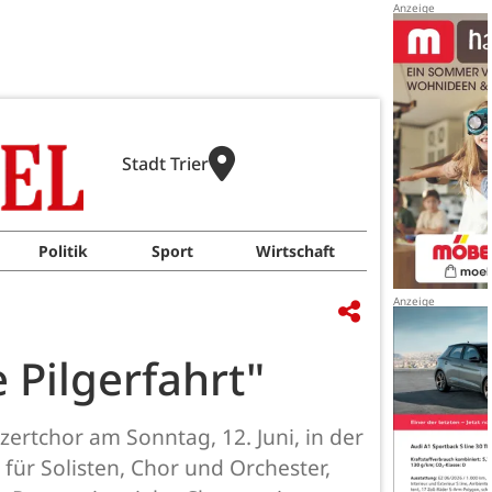
Stadt Trier
Politik
Sport
Wirtschaft
 Pilgerfahrt"
ertchor am Sonntag, 12. Juni, in der
 für Solisten, Chor und Orchester,