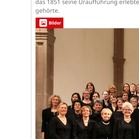
das 1851 seine Uraufführung erlebte 
gehörte.
Bilder