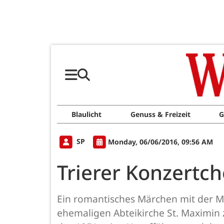
Blaulicht
Genuss & Freizeit
G
SP
Monday, 06/06/2016, 09:56 AM
Trierer Konzertch
Ein romantisches Märchen mit der Mu
ehemaligen Abteikirche St. Maximin z