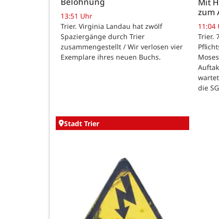
Belohnung
Mit 
zum 
13:51 Uhr
Trier. Virginia Landau hat zwölf
11:04
Spaziergänge durch Trier
Trier.
zusammengestellt / Wir verlosen vier
Pflich
Exemplare ihres neuen Buchs.
Moses
Auftak
warte
die SG
Stadt Trier