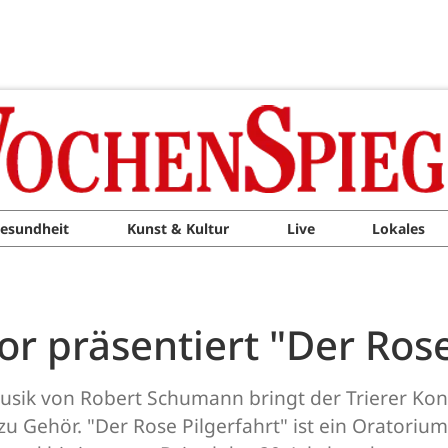
esundheit
Kunst & Kultur
Live
Lokales
or präsentiert "Der Rose
sik von Robert Schumann bringt der Trierer Konz
u Gehör. "Der Rose Pilgerfahrt" ist ein Oratorium