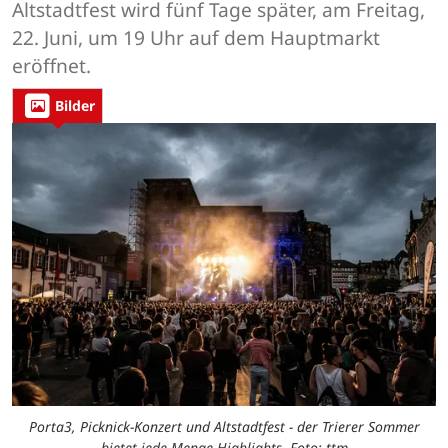
Altstadtfest wird fünf Tage später, am Freitag,
22. Juni, um 19 Uhr auf dem Hauptmarkt
eröffnet.
Bilder
Porta3, Picknick-Konzert und Altstadtfest - der Trierer Sommer
bietet jede Menge Highlights. Foto: ttm