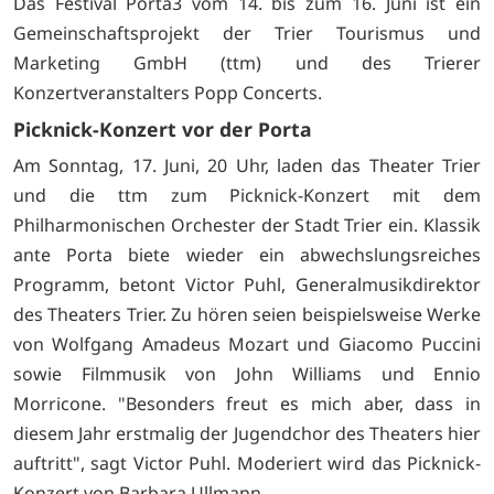
Das Festival Porta3 vom 14. bis zum 16. Juni ist ein
Gemeinschaftsprojekt der Trier Tourismus und
Marketing GmbH (ttm) und des Trierer
Konzertveranstalters Popp Concerts.
Picknick-Konzert vor der Porta
Am Sonntag, 17. Juni, 20 Uhr, laden das Theater Trier
und die ttm zum Picknick-Konzert mit dem
Philharmonischen Orchester der Stadt Trier ein. Klassik
ante Porta biete wieder ein abwechslungsreiches
Programm, betont Victor Puhl, Generalmusikdirektor
des Theaters Trier. Zu hören seien beispielsweise Werke
von Wolfgang Amadeus Mozart und Giacomo Puccini
sowie Filmmusik von John Williams und Ennio
Morricone. "Besonders freut es mich aber, dass in
diesem Jahr erstmalig der Jugendchor des Theaters hier
auftritt", sagt Victor Puhl. Moderiert wird das Picknick-
Konzert von Barbara Ullmann.