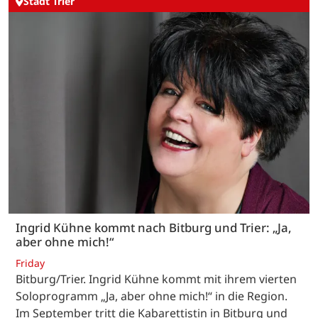
Stadt Trier
Ingrid Kühne kommt nach Bitburg und Trier: „Ja,
aber ohne mich!“
Friday
Bitburg/Trier. Ingrid Kühne kommt mit ihrem vierten
Soloprogramm „Ja, aber ohne mich!“ in die Region.
Im September tritt die Kabarettistin in Bitburg und