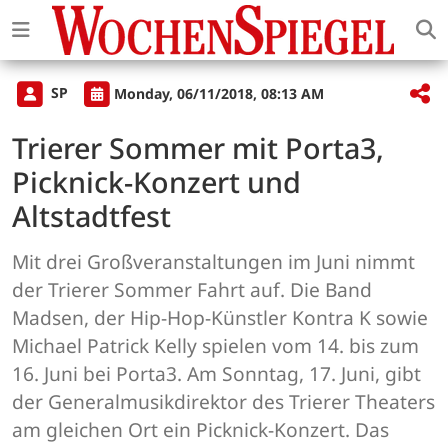
SP
Monday, 06/11/2018, 08:13 AM
Trierer Sommer mit Porta3,
Picknick-Konzert und
Altstadtfest
Mit drei Großveranstaltungen im Juni nimmt
der Trierer Sommer Fahrt auf. Die Band
Madsen, der Hip-Hop-Künstler Kontra K sowie
Michael Patrick Kelly spielen vom 14. bis zum
16. Juni bei Porta3. Am Sonntag, 17. Juni, gibt
der Generalmusikdirektor des Trierer Theaters
am gleichen Ort ein Picknick-Konzert. Das