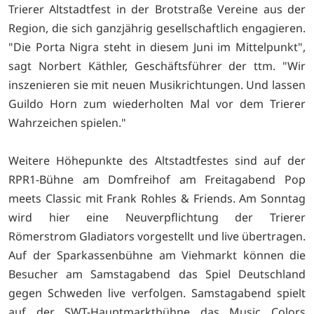
Trierer Altstadtfest in der Brotstraße Vereine aus der
Region, die sich ganzjährig gesellschaftlich engagieren.
"Die Porta Nigra steht in diesem Juni im Mittelpunkt",
sagt Norbert Käthler, Geschäftsführer der ttm. "Wir
inszenieren sie mit neuen Musikrichtungen. Und lassen
Guildo Horn zum wiederholten Mal vor dem Trierer
Wahrzeichen spielen."
Weitere Höhepunkte des Altstadtfestes sind auf der
RPR1-Bühne am Domfreihof am Freitagabend Pop
meets Classic mit Frank Rohles & Friends. Am Sonntag
wird hier eine Neuverpflichtung der Trierer
Römerstrom Gladiators vorgestellt und live übertragen.
Auf der Sparkassenbühne am Viehmarkt können die
Besucher am Samstagabend das Spiel Deutschland
gegen Schweden live verfolgen. Samstagabend spielt
auf der SWT-Hauptmarktbühne das Music Colors