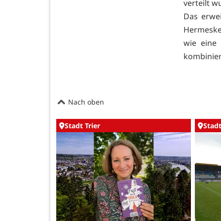
verteilt w
Das erwe
Hermeskeil
wie eine
kombinier
Nach oben
Stadt Trier
Stadt