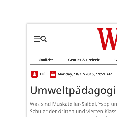
Blaulicht
Genuss & Freizeit
G
FIS
Monday, 10/17/2016, 11:51 AM
Umweltpädagogik
Was sind Muskateller-Salbei, Ysop u
Schüler der dritten und vierten Kl