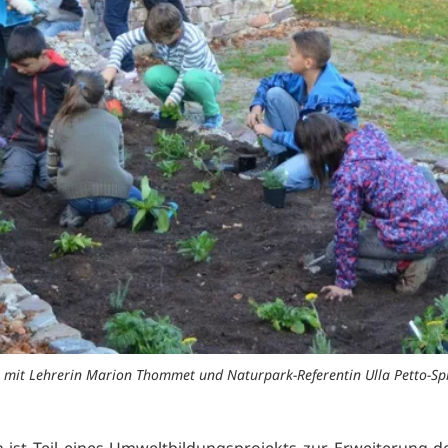
 mit Lehrerin Marion Thommet und Naturpark-Referentin Ulla Petto-Spi