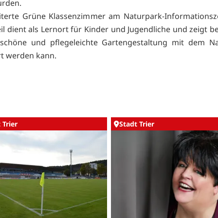
urden.
iterte Grüne Klassenzimmer am Naturpark-Informationsz
 dient als Lernort für Kinder und Jugendliche und zeigt be
 schöne und pflegeleichte Gartengestaltung mit dem Na
t werden kann.
 Trier
Stadt Trier