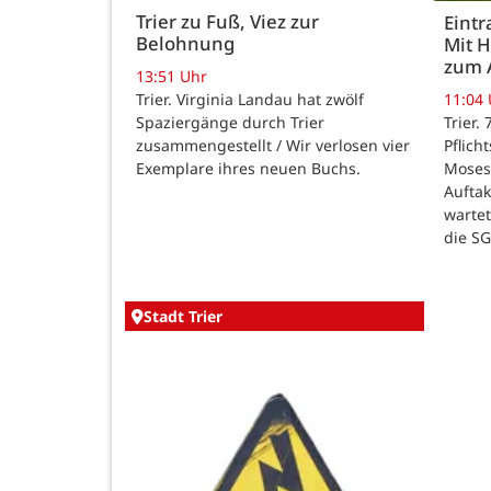
Trier zu Fuß, Viez zur
Eintr
Belohnung
Mit 
zum 
13:51 Uhr
Trier. Virginia Landau hat zwölf
11:04
Spaziergänge durch Trier
Trier.
zusammengestellt / Wir verlosen vier
Pflich
Exemplare ihres neuen Buchs.
Moses
Auftak
warte
die SG
Stadt Trier