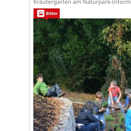
Kräutergarten am Naturpark-Informa
Bilder