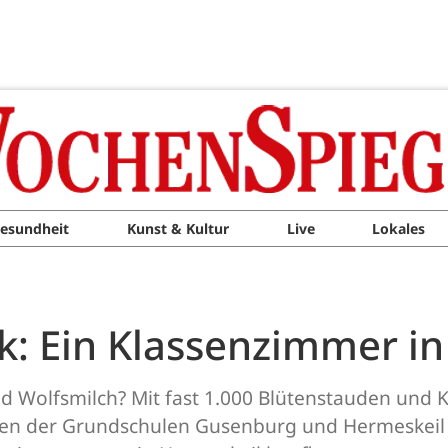
esundheit
Kunst & Kultur
Live
Lokales
: Ein Klassenzimmer i
nd Wolfsmilch? Mit fast 1.000 Blütenstauden und
assen der Grundschulen Gusenburg und Hermeskeil