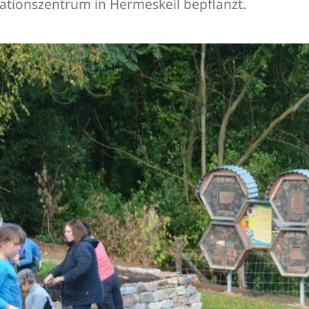
tionszentrum in Hermeskeil bepflanzt.