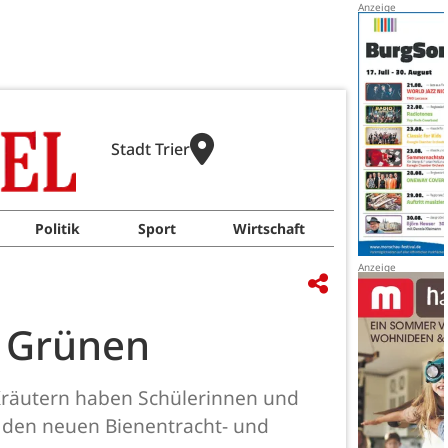
Stadt Trier
Politik
Sport
Wirtschaft
n Grünen
 Kräutern haben Schülerinnen und
 den neuen Bienentracht- und