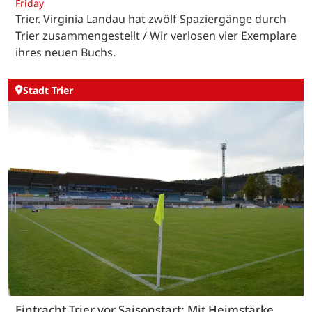
Friday
Trier. Virginia Landau hat zwölf Spaziergänge durch
Trier zusammengestellt / Wir verlosen vier Exemplare
ihres neuen Buchs.
Stadt Trier
Eintracht Trier vor Saisonstart: Mit Heimstärke