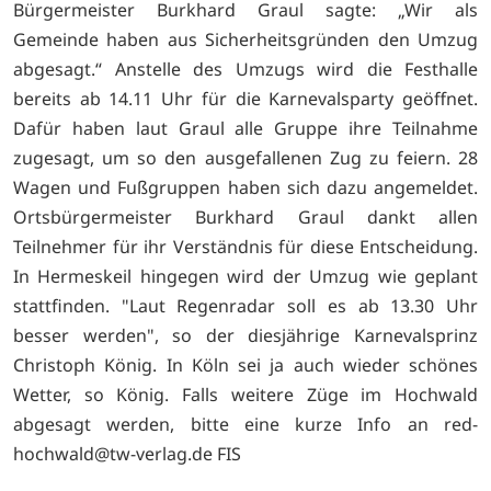
Bürgermeister Burkhard Graul sagte: „Wir als
Gemeinde haben aus Sicherheitsgründen den Umzug
abgesagt.“ Anstelle des Umzugs wird die Festhalle
bereits ab 14.11 Uhr für die Karnevalsparty geöffnet.
Dafür haben laut Graul alle Gruppe ihre Teilnahme
zugesagt, um so den ausgefallenen Zug zu feiern. 28
Wagen und Fußgruppen haben sich dazu angemeldet.
Ortsbürgermeister Burkhard Graul dankt allen
Teilnehmer für ihr Verständnis für diese Entscheidung.
In Hermeskeil hingegen wird der Umzug wie geplant
stattfinden. "Laut Regenradar soll es ab 13.30 Uhr
besser werden", so der diesjährige Karnevalsprinz
Christoph König. In Köln sei ja auch wieder schönes
Wetter, so König. Falls weitere Züge im Hochwald
abgesagt werden, bitte eine kurze Info an
red-
hochwald@tw-verlag.de FIS