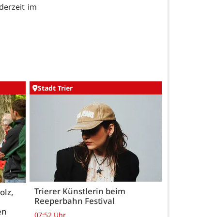
derzeit im
Stadt Trier
Trierer Künstlerin beim
olz,
Reeperbahn Festival
en
07:52 Uhr