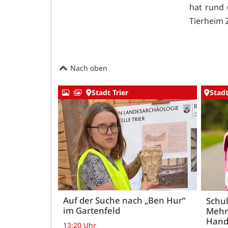
hat rund 
Tierheim 
Nach oben
Stadt Trier
Stadt
Auf der Suche nach „Ben Hur“
Schul
im Gartenfeld
Mehr
Hand
13:20 Uhr