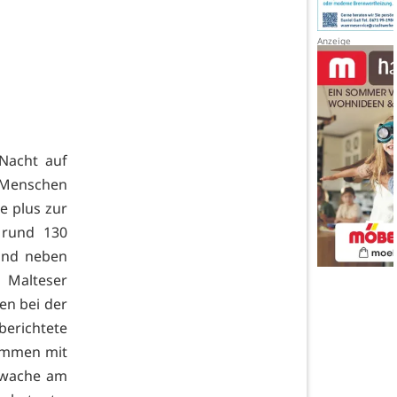
Nacht auf
 Menschen
e plus zur
 rund 130
ind neben
 Malteser
en bei der
berichtete
ammen mit
rwache am