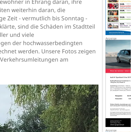
Bewohner in Ehrang daran, ihre
ten weiterhin daran, die
e Zeit - vermutlich bis Sonntag -
ärte, sind die Schäden im Stadtteil
ller und viele
egen der hochwasserbedingten
chnet werden. Unsere Fotos zeigen
n Verkehrsumleitungen am