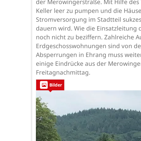
der Merowingerstraße. Mit Hilfe de
Keller leer zu pumpen und die Häuse
Stromversorgung im Stadtteil sukzess
dauern wird. Wie die Einsatzleitung
noch nicht zu beziffern. Zahlreiche A
Erdgeschosswohnungen sind von den
Absperrungen in Ehrang muss weite
einige Eindrücke aus der Merowing
Freitagnachmittag.
Bilder