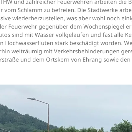
s THW und zahlreicher Feuerwehren arbeiten die 
r vom Schlamm zu befreien. Die Stadtwerke arbei
ive wiederherzustellen, was aber wohl noch einig
 der Feuerwehr gegenüber dem Wochenspiegel erkl
utos sind mit Wasser vollgelaufen und fast alle Ke
 Hochwasserfluten stark beschädigt worden. W
rhin weiträumig mit Verkehrsbehinderungen gere
erstraße und dem Ortskern von Ehrang sowie de