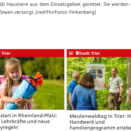
60 Haustiere aus dem Einsatzgebiet gerettet. Sie werden 
Zewen versorgt. (red/Fin/Fotos: Finkenberg)
 Trier
Stadt Trier
start in Rheinland-Pfalz:
Meulenwaldtag in Trier: H
 Lehrkräfte und neue
Handwerk und
yregeln
Familienprogramm erleb