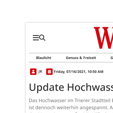
Blaulicht
Genuss & Freizeit
G
JK
Friday, 07/16/2021, 10:50 AM
Update Hochwasse
Das Hochwasser im Trierer Stadtteil 
ist dennoch weiterhin angespannt. 