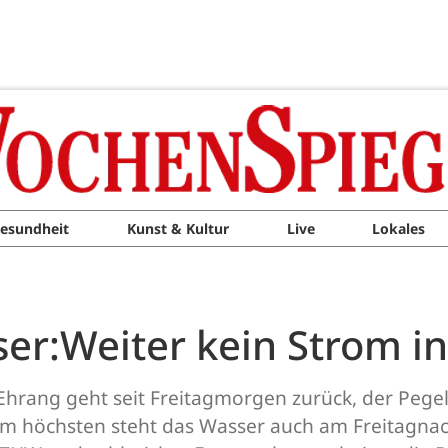
esundheit
Kunst & Kultur
Live
Lokales
r:Weiter kein Strom i
Ehrang geht seit Freitagmorgen zurück, der Pegel
Am höchsten steht das Wasser auch am Freitagnac