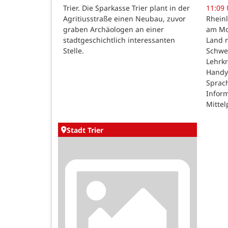
Trier. Die Sparkasse Trier plant in der
11:09
Agritiusstraße einen Neubau, zuvor
Rheinl
graben Archäologen an einer
am Mon
stadtgeschichtlich interessanten
Land n
Stelle.
Schwe
Lehrk
Handy
Sprac
Inform
Mittel
Stadt Trier