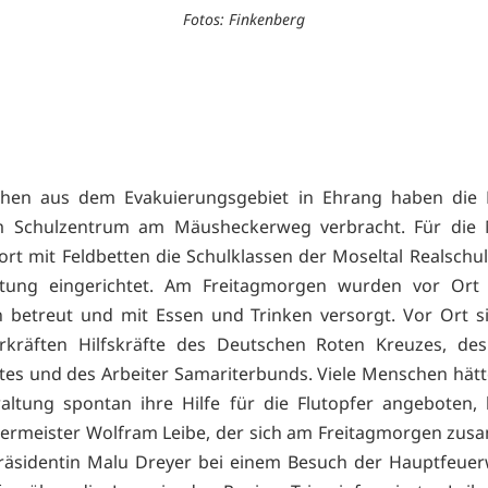
Fotos: Finkenberg
hen aus dem Evakuierungsgebiet in Ehrang haben die 
im Schulzentrum am Mäusheckerweg verbracht. Für die
rt mit Feldbetten die Schulklassen der Moseltal Realschul
tung eingerichtet. Am Freitagmorgen wurden vor Ort
 betreut und mit Essen und Trinken versorgt. Vor Ort s
rkräften Hilfskräfte des Deutschen Roten Kreuzes, des
stes und des Arbeiter Samariterbunds. Viele Menschen hätt
altung spontan ihre Hilfe für die Flutopfer angeboten, 
ermeister Wolfram Leibe, der sich am Freitagmorgen zus
präsidentin Malu Dreyer bei einem Besuch der Hauptfeue