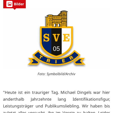
Bilder
Foto: Symbolbild/Archiv
"Heute ist ein trauriger Tag. Michael Dingels war hier
anderthalb Jahrzehnte lang Identifikationsfigur,
Leistungsträger und Publikumsliebling. Wir haben bis
zuletzt alles versucht, ihn im Verein zu halten. Leider