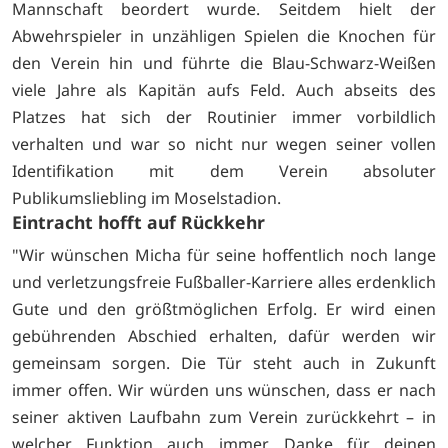
Mannschaft beordert wurde. Seitdem hielt der
Abwehrspieler in unzähligen Spielen die Knochen für
den Verein hin und führte die Blau-Schwarz-Weißen
viele Jahre als Kapitän aufs Feld. Auch abseits des
Platzes hat sich der Routinier immer vorbildlich
verhalten und war so nicht nur wegen seiner vollen
Identifikation mit dem Verein absoluter
Publikumsliebling im Moselstadion.
Eintracht hofft auf Rückkehr
"Wir wünschen Micha für seine hoffentlich noch lange
und verletzungsfreie Fußballer-Karriere alles erdenklich
Gute und den größtmöglichen Erfolg. Er wird einen
gebührenden Abschied erhalten, dafür werden wir
gemeinsam sorgen. Die Tür steht auch in Zukunft
immer offen. Wir würden uns wünschen, dass er nach
seiner aktiven Laufbahn zum Verein zurückkehrt – in
welcher Funktion auch immer. Danke für deinen