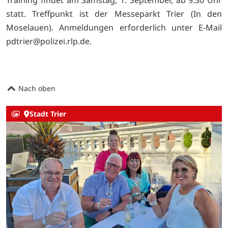
Training findet am Samstag, 1. September, ab 9.30 Uhr
statt. Treffpunkt ist der Messeparkt Trier (In den
Moselauen). Anmeldungen erforderlich unter E-Mail
pdtrier@polizei.rlp.de.
Nach oben
Stadt Trier