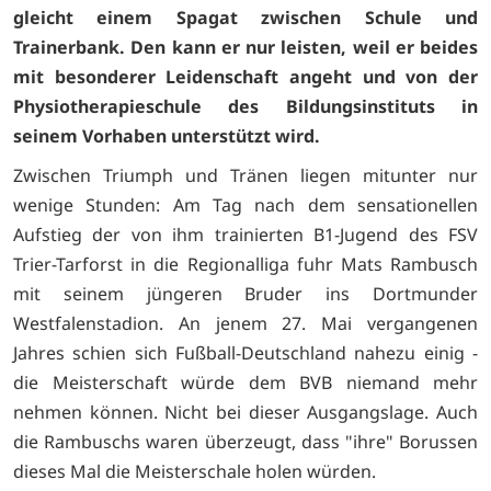
gleicht einem Spagat zwischen Schule und
Trainerbank. Den kann er nur leisten, weil er beides
mit besonderer Leidenschaft angeht und von der
Physiotherapieschule des Bildungsinstituts in
seinem Vorhaben unterstützt wird.
Zwischen Triumph und Tränen liegen mitunter nur
wenige Stunden: Am Tag nach dem sensationellen
Aufstieg der von ihm trainierten B1-Jugend des FSV
Trier-Tarforst in die Regionalliga fuhr Mats Rambusch
mit seinem jüngeren Bruder ins Dortmunder
Westfalenstadion. An jenem 27. Mai vergangenen
Jahres schien sich Fußball-Deutschland nahezu einig -
die Meisterschaft würde dem BVB niemand mehr
nehmen können. Nicht bei dieser Ausgangslage. Auch
die Rambuschs waren überzeugt, dass "ihre" Borussen
dieses Mal die Meisterschale holen würden.