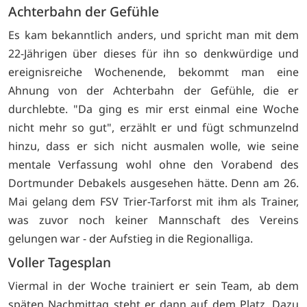
Achterbahn der Gefühle
Es kam bekanntlich anders, und spricht man mit dem
22-Jährigen über dieses für ihn so denkwürdige und
ereignisreiche Wochenende, bekommt man eine
Ahnung von der Achterbahn der Gefühle, die er
durchlebte. "Da ging es mir erst einmal eine Woche
nicht mehr so gut", erzählt er und fügt schmunzelnd
hinzu, dass er sich nicht ausmalen wolle, wie seine
mentale Verfassung wohl ohne den Vorabend des
Dortmunder Debakels ausgesehen hätte. Denn am 26.
Mai gelang dem FSV Trier-Tarforst mit ihm als Trainer,
was zuvor noch keiner Mannschaft des Vereins
gelungen war - der Aufstieg in die Regionalliga.
Voller Tagesplan
Viermal in der Woche trainiert er sein Team, ab dem
späten Nachmittag steht er dann auf dem Platz. Dazu