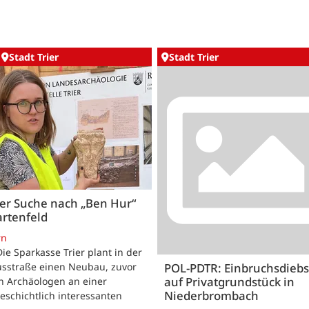
Stadt Trier
Stadt Trier
er Suche nach „Ben Hur“
artenfeld
rn
 Die Sparkasse Trier plant in der
usstraße einen Neubau, zuvor
POL-PDTR: Einbruchsdiebs
auf Privatgrundstück in
n Archäologen an einer
Niederbrombach
eschichtlich interessanten