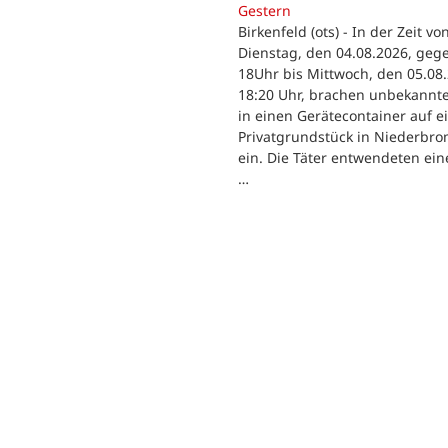
Gestern
Birkenfeld (ots) - In der Zeit vo
Dienstag, den 04.08.2026, geg
18Uhr bis Mittwoch, den 05.08.
18:20 Uhr, brachen unbekannte
in einen Gerätecontainer auf 
Privatgrundstück in Niederbr
ein. Die Täter entwendeten eine
…