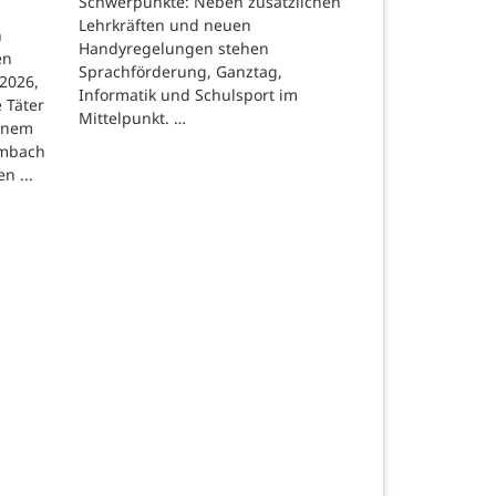
Schwerpunkte: Neben zusätzlichen
Lehrkräften und neuen
n
Handyregelungen stehen
en
Sprachförderung, Ganztag,
2026,
Informatik und Schulsport im
 Täter
Mittelpunkt. …
einem
ombach
n ...