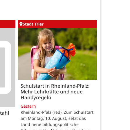
Stadt Trier
Schulstart in Rheinland-Pfalz:
Mehr Lehrkräfte und neue
Handyregeln
Gestern
Rheinland-Pfalz (red). Zum Schulstart
tahl
am Montag, 10. August, setzt das
Land neue bildungspolitische