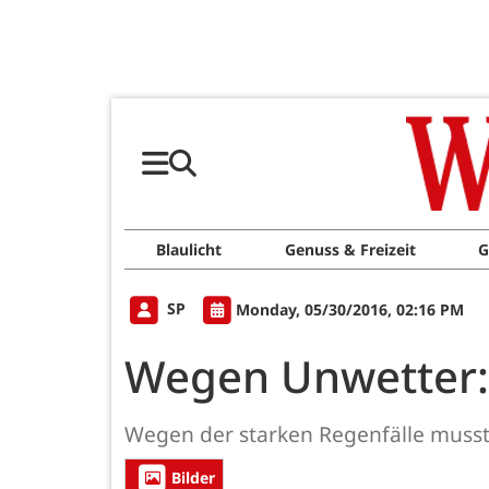
Blaulicht
Genuss & Freizeit
G
SP
Monday, 05/30/2016, 02:16 PM
Wegen Unwetter: 
Wegen der starken Regenfälle musste
Bilder