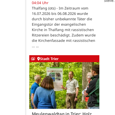
Stelle.
04:04 Uhr
Thalfang (ots) - Im Zeitraum vom
16.07.2026 bis 06.08.2026 wurde
durch bisher unbekannte Täter die
Eingangstür der evangelischen
Kirche in Thalfang mit rassistischen
Ritzereien beschädigt. Zudem wurde
die Kirchenfassade mit rassistischen
... …
Stadt Trier
Meulenwaldtag in Trier: Holz,