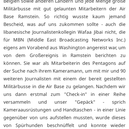
Belgien sowie anderen Ländern und jede Menge große
Militärbusse mit gut gelaunten Mitarbeitern der Air
Base Ramstein. So richtig wusste kaum jemand
Bescheid, was auf uns zukommen sollte - auch die
libanesische Journalistenkollegin Wafaa Jibai nicht, die
für MBN (Middle East Broadcasting Networks Inc.)
eigens am Vorabend aus Washington angereist war, um
von dem Großereignis in Ramstein berichten zu
können. Sie war als Mitarbeiterin des Pentagons auf
der Suche nach ihrem Kameramann, um mit mir und 90
weiteren Journalisten mit einem der bereit gestellten
Militärbusse in die Air Base zu gelangen. Nachdem wir
uns dann erstmal zum "Check-in" in einer Reihe
versammeln und unser "Gepäck" - sprich
Kameraausrüstungen und Handtaschen - in einer Linie
gegenüber von uns aufstellen mussten, wurde dieses
von Spürhunden beschnüffelt und konnte wieder