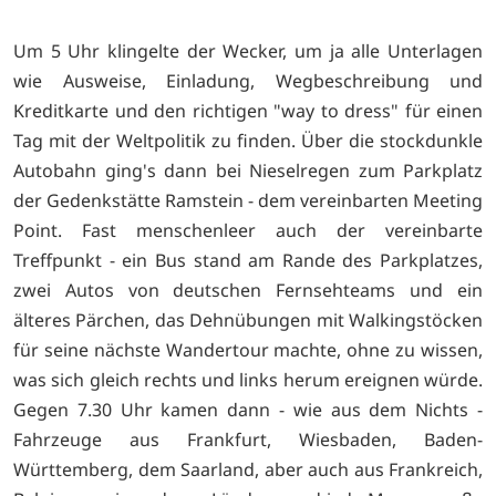
Um 5 Uhr klingelte der Wecker, um ja alle Unterlagen
wie Ausweise, Einladung, Wegbeschreibung und
Kreditkarte und den richtigen "way to dress" für einen
Tag mit der Weltpolitik zu finden. Über die stockdunkle
Autobahn ging's dann bei Nieselregen zum Parkplatz
der Gedenkstätte Ramstein - dem vereinbarten Meeting
Point. Fast menschenleer auch der vereinbarte
Treffpunkt - ein Bus stand am Rande des Parkplatzes,
zwei Autos von deutschen Fernsehteams und ein
älteres Pärchen, das Dehnübungen mit Walkingstöcken
für seine nächste Wandertour machte, ohne zu wissen,
was sich gleich rechts und links herum ereignen würde.
Gegen 7.30 Uhr kamen dann - wie aus dem Nichts -
Fahrzeuge aus Frankfurt, Wiesbaden, Baden-
Württemberg, dem Saarland, aber auch aus Frankreich,