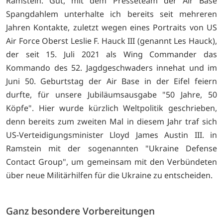
Ramstein. Gut, mit dem Presseteam der Air Base
Spangdahlem unterhalte ich bereits seit mehreren
Jahren Kontakte, zuletzt wegen eines Portraits von US
Air Force Oberst Leslie F. Hauck III (genannt Les Hauck),
der seit 15. Juli 2021 als Wing Commander das
Kommando des 52. Jagdgeschwaders innehat und im
Juni 50. Geburtstag der Air Base in der Eifel feiern
durfte, für unsere Jubiläumsausgabe "50 Jahre, 50
Köpfe". Hier wurde kürzlich Weltpolitik geschrieben,
denn bereits zum zweiten Mal in diesem Jahr traf sich
US-Verteidigungsminister Lloyd James Austin III. in
Ramstein mit der sogenannten "Ukraine Defense
Contact Group", um gemeinsam mit den Verbündeten
über neue Militärhilfen für die Ukraine zu entscheiden.
Ganz besondere Vorbereitungen