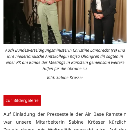
Auch Bundesverteidigungsministerin Christine Lambrecht (re) und
ihre niederländische Amtskollegin Kajsa Ollongren (li) sagten in
einer PK am Rande des Meetings in Ramstein gemeinsam weitere
Hilfen für die Ukraine zu.
Bild: Sabine Krösser
zur Bildergalerie
Auf Einladung der Pressestelle der Air Base Ramstein
war unsere Mitarbeiterin Sabine Krösser kürzlich
Zeugin davon, wie Weltpolitik gemacht wird. Auf der