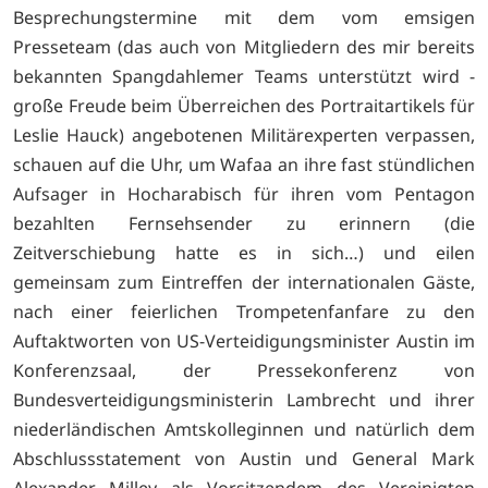
Besprechungstermine mit dem vom emsigen
Presseteam (das auch von Mitgliedern des mir bereits
bekannten Spangdahlemer Teams unterstützt wird -
große Freude beim Überreichen des Portraitartikels für
Leslie Hauck) angebotenen Militärexperten verpassen,
schauen auf die Uhr, um Wafaa an ihre fast stündlichen
Aufsager in Hocharabisch für ihren vom Pentagon
bezahlten Fernsehsender zu erinnern (die
Zeitverschiebung hatte es in sich…) und eilen
gemeinsam zum Eintreffen der internationalen Gäste,
nach einer feierlichen Trompetenfanfare zu den
Auftaktworten von US-Verteidigungsminister Austin im
Konferenzsaal, der Pressekonferenz von
Bundesverteidigungsministerin Lambrecht und ihrer
niederländischen Amtskolleginnen und natürlich dem
Abschlussstatement von Austin und General Mark