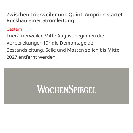
Zwischen Trierweiler und Quint: Amprion startet
Rückbau einer Stromleitung
Gestern
Trier/Trierweiler. Mitte August beginnen die
Vorbereitungen für die Demontage der
Bestandsleitung. Seile und Masten sollen bis Mitte
2027 entfernt werden.
Unser Team
Kontakt
Mediadaten
Datenschutz
Impressum
AGB
Barrierefreiheit
Hinweisgebersystem
Webjournalist