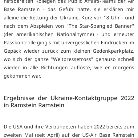
hilfsbereiten Kollegen des Public Affairs-Teams der Air
Base Ramstein - das Gefühl hatte, sie erklären mir
alleine die Rettung der Ukraine. Kurz vor 18 Uhr - und
nach dem Abspielen von "The Star-Spangled Banner"
(der amerikanischen Nationalhymne) - und erneuter
Passkontrolle ging's mit unvergesslichen Eindrücken im
Gepäck wieder zurück zum kleinen Gedenkparkplatz,
wo sich der ganze "Weltpressetross" genauso schnell
wieder in alle Richtungen auflöste, wie er morgens
gekommen war.
Ergebnisse der Ukraine-Kontaktgruppe 2022
in Ramstein Ramstein
Die USA und ihre Verbündeten haben 2022 bereits zum
zweiten Mal (seit April) auf der US-Air Base Ramstein