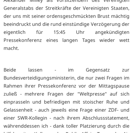
Alexander Milley als Vorsitzendem des Vereinigten
Generalstabs der Streitkräfte der Vereinigten Staaten,
der uns mit seiner ordensgeschmückten Brust mächtig
beeindruckt und die rund einstündige Verzögerung der
eigentlich für 15:45 Uhr angekündigten
Pressekonferenz eines langen Tages wieder wett
macht.
Beide lassen - im Gegensatz zur
Bundesverteidigungsministerin, die nur zwei Fragen im
Rahmen ihrer Pressekonferenz vor der Mittagspause
zuließ - mehrere Fragen der "Weltpresse" auf sich
einprasseln und befriedigen mit stoischer Ruhe und
Gelassenheit - auch jeweils eine Frage einer ZDF- und
einer SWR-Kollegin - nach ihrem Abschlussstatement,
währenddessen ich - dank toller Platzierung durch die