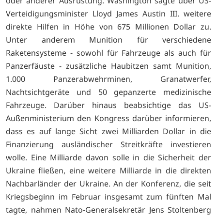
oder anderer Ausrüstung. Washington sagte über US-
Verteidigungsminister Lloyd James Austin III. weitere
direkte Hilfen in Höhe von 675 Millionen Dollar zu.
Unter anderem Munition für verschiedene
Raketensysteme - sowohl für Fahrzeuge als auch für
Panzerfäuste - zusätzliche Haubitzen samt Munition,
1.000 Panzerabwehrminen, Granatwerfer,
Nachtsichtgeräte und 50 gepanzerte medizinische
Fahrzeuge. Darüber hinaus beabsichtige das US-
Außenministerium den Kongress darüber informieren,
dass es auf lange Sicht zwei Milliarden Dollar in die
Finanzierung ausländischer Streitkräfte investieren
wolle. Eine Milliarde davon solle in die Sicherheit der
Ukraine fließen, eine weitere Milliarde in die direkten
Nachbarländer der Ukraine. An der Konferenz, die seit
Kriegsbeginn im Februar insgesamt zum fünften Mal
tagte, nahmen Nato-Generalsekretär Jens Stoltenberg