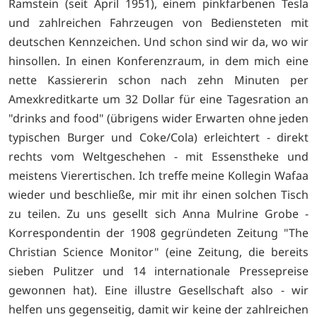
Ramstein (seit April 1951), einem pinkfarbenen Tesla
und zahlreichen Fahrzeugen von Bediensteten mit
deutschen Kennzeichen. Und schon sind wir da, wo wir
hinsollen. In einen Konferenzraum, in dem mich eine
nette Kassiererin schon nach zehn Minuten per
Amexkreditkarte um 32 Dollar für eine Tagesration an
"drinks and food" (übrigens wider Erwarten ohne jeden
typischen Burger und Coke/Cola) erleichtert - direkt
rechts vom Weltgeschehen - mit Essenstheke und
meistens Vierertischen. Ich treffe meine Kollegin Wafaa
wieder und beschließe, mir mit ihr einen solchen Tisch
zu teilen. Zu uns gesellt sich Anna Mulrine Grobe -
Korrespondentin der 1908 gegründeten Zeitung "The
Christian Science Monitor" (eine Zeitung, die bereits
sieben Pulitzer und 14 internationale Pressepreise
gewonnen hat). Eine illustre Gesellschaft also - wir
helfen uns gegenseitig, damit wir keine der zahlreichen