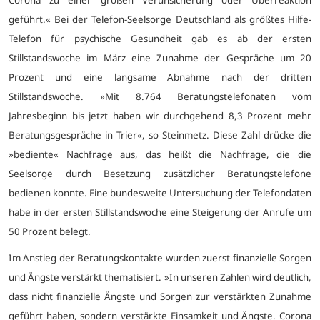
Corona zu einer großen Verunsicherung oder Überreaktion
geführt.« Bei der Telefon-Seelsorge Deutschland als größtes Hilfe-
Telefon für psychische Gesundheit gab es ab der ersten
Stillstandswoche im März eine Zunahme der Gespräche um 20
Prozent und eine langsame Abnahme nach der dritten
Stillstandswoche. »Mit 8.764 Beratungstelefonaten vom
Jahresbeginn bis jetzt haben wir durchgehend 8,3 Prozent mehr
Beratungsgespräche in Trier«, so Steinmetz. Diese Zahl drücke die
»bediente« Nachfrage aus, das heißt die Nachfrage, die die
Seelsorge durch Besetzung zusätzlicher Beratungstelefone
bedienen konnte. Eine bundesweite Untersuchung der Telefondaten
habe in der ersten Stillstandswoche eine Steigerung der Anrufe um
50 Prozent belegt.
Im Anstieg der Beratungskontakte wurden zuerst finanzielle Sorgen
und Ängste verstärkt thematisiert. »In unseren Zahlen wird deutlich,
dass nicht finanzielle Ängste und Sorgen zur verstärkten Zunahme
geführt haben, sondern verstärkte Einsamkeit und Ängste. Corona