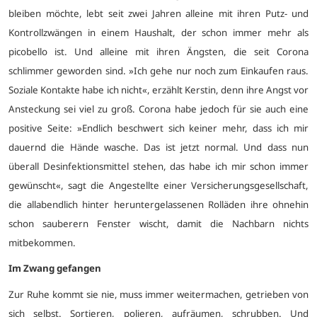
bleiben möchte, lebt seit zwei Jahren alleine mit ihren Putz- und
Kontrollzwängen in einem Haushalt, der schon immer mehr als
picobello ist. Und alleine mit ihren Ängsten, die seit Corona
schlimmer geworden sind. »Ich gehe nur noch zum Einkaufen raus.
Soziale Kontakte habe ich nicht«, erzählt Kerstin, denn ihre Angst vor
Ansteckung sei viel zu groß. Corona habe jedoch für sie auch eine
positive Seite: »Endlich beschwert sich keiner mehr, dass ich mir
dauernd die Hände wasche. Das ist jetzt normal. Und dass nun
überall Desinfektionsmittel stehen, das habe ich mir schon immer
gewünscht«, sagt die Angestellte einer Versicherungsgesellschaft,
die allabendlich hinter heruntergelassenen Rolläden ihre ohnehin
schon sauberern Fenster wischt, damit die Nachbarn nichts
mitbekommen.
Im Zwang gefangen
Zur Ruhe kommt sie nie, muss immer weitermachen, getrieben von
sich selbst. Sortieren, polieren, aufräumen, schrubben. Und