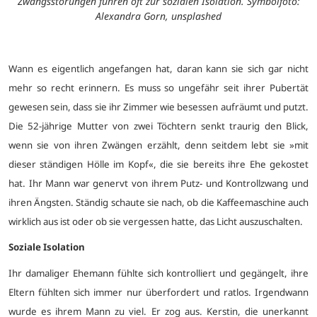
Zwangsstörungen führen oft zur sozialen Isolation. Symbolfoto:
Alexandra Gorn, unsplashed
Wann es eigentlich angefangen hat, daran kann sie sich gar nicht
mehr so recht erinnern. Es muss so ungefähr seit ihrer Pubertät
gewesen sein, dass sie ihr Zimmer wie besessen aufräumt und putzt.
Die 52-jährige Mutter von zwei Töchtern senkt traurig den Blick,
wenn sie von ihren Zwängen erzählt, denn seitdem lebt sie »mit
dieser ständigen Hölle im Kopf«, die sie bereits ihre Ehe gekostet
hat. Ihr Mann war genervt von ihrem Putz- und Kontrollzwang und
ihren Ängsten. Ständig schaute sie nach, ob die Kaffeemaschine auch
wirklich aus ist oder ob sie vergessen hatte, das Licht auszuschalten.
Soziale Isolation
Ihr damaliger Ehemann fühlte sich kontrolliert und gegängelt, ihre
Eltern fühlten sich immer nur überfordert und ratlos. Irgendwann
wurde es ihrem Mann zu viel. Er zog aus. Kerstin, die unerkannt