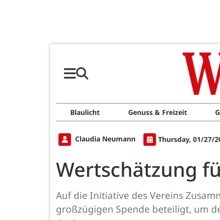
Blaulicht
Genuss & Freizeit
G
Claudia Neumann
Thursday, 01/27/2
Wertschätzung fü
Auf die Initiative des Vereins Zus
großzügigen Spende beteiligt, um d