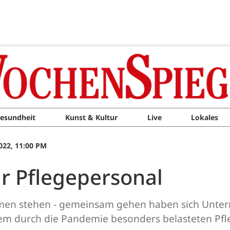
esundheit
Kunst & Kultur
Live
Lokales
022, 11:00 PM
r Pflegepersonal
ammen stehen - gemeinsam gehen haben sich Unter
em durch die Pandemie besonders belasteten Pfle