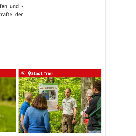
fen und -
räfte der
Stadt Trier