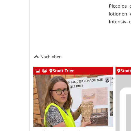
Piccolos
lotionen
Intensiv- 
Nach oben
Stadt Trier
Stadt