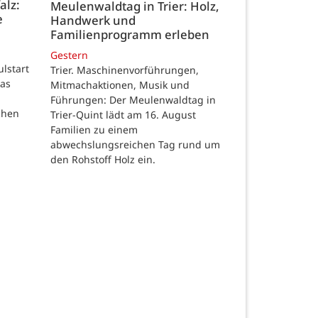
alz:
Meulenwaldtag in Trier: Holz,
e
Handwerk und
Familienprogramm erleben
Gestern
ulstart
Trier. Maschinenvorführungen,
das
Mitmachaktionen, Musik und
Führungen: Der Meulenwaldtag in
chen
Trier-Quint lädt am 16. August
Familien zu einem
abwechslungsreichen Tag rund um
den Rohstoff Holz ein.