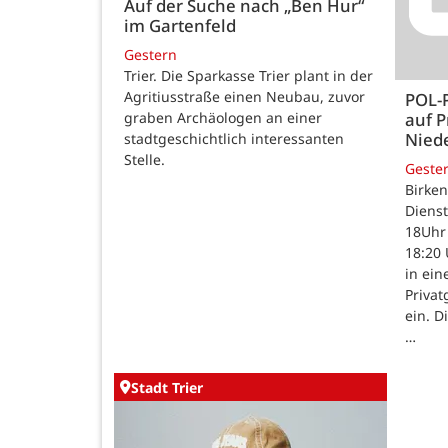
Auf der Suche nach „Ben Hur“
im Gartenfeld
Gestern
Trier. Die Sparkasse Trier plant in der
Agritiusstraße einen Neubau, zuvor
POL-
auf P
graben Archäologen an einer
Nied
stadtgeschichtlich interessanten
Stelle.
Geste
Birken
Dienst
18Uhr 
18:20 
in ein
Priva
ein. D
…
Stadt Trier