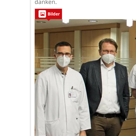
danken.
Bilder