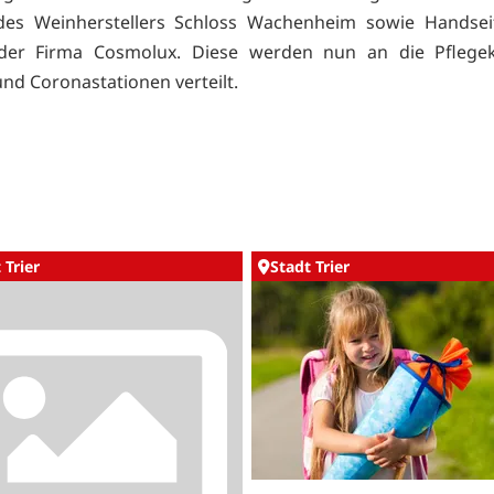
 des Weinherstellers Schloss Wachenheim sowie Handsei
 der Firma Cosmolux. Diese werden nun an die Pflegek
und Coronastationen verteilt.
 Trier
Stadt Trier