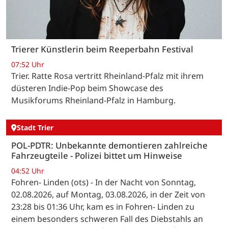
Trierer Künstlerin beim Reeperbahn Festival
07:52 Uhr
Trier. Ratte Rosa vertritt Rheinland-Pfalz mit ihrem
düsteren Indie-Pop beim Showcase des
Musikforums Rheinland-Pfalz in Hamburg.
Stadt Trier
POL-PDTR: Unbekannte demontieren zahlreiche
Fahrzeugteile - Polizei bittet um Hinweise
04:52 Uhr
Fohren- Linden (ots) - In der Nacht von Sonntag,
02.08.2026, auf Montag, 03.08.2026, in der Zeit von
23:28 bis 01:36 Uhr, kam es in Fohren- Linden zu
einem besonders schweren Fall des Diebstahls an