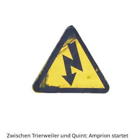
Zwischen Trierweiler und Quint: Amprion startet