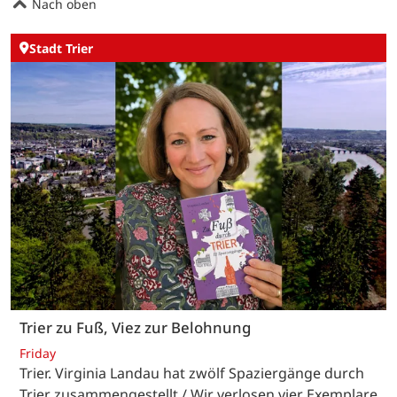
Nach oben
Stadt Trier
Trier zu Fuß, Viez zur Belohnung
Friday
Trier. Virginia Landau hat zwölf Spaziergänge durch
Trier zusammengestellt / Wir verlosen vier Exemplare