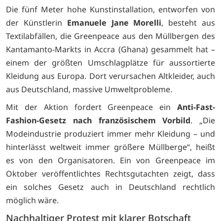
Die fünf Meter hohe Kunstinstallation, entworfen von
der Künstlerin
Emanuele Jane Morelli
, besteht aus
Textilabfällen, die Greenpeace aus den Müllbergen des
Kantamanto-Markts in Accra (Ghana) gesammelt hat –
einem der größten Umschlagplätze für aussortierte
Kleidung aus Europa. Dort verursachen Altkleider, auch
aus Deutschland, massive Umweltprobleme.
Mit der Aktion fordert Greenpeace ein
Anti-Fast-
Fashion-Gesetz nach französischem Vorbild
. „Die
Modeindustrie produziert immer mehr Kleidung – und
hinterlässt weltweit immer größere Müllberge“, heißt
es von den Organisatoren. Ein von Greenpeace im
Oktober veröffentlichtes Rechtsgutachten zeigt, dass
ein solches Gesetz auch in Deutschland rechtlich
möglich wäre.
Nachhaltiger Protest mit klarer Botschaft