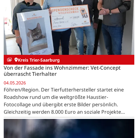
Kreis Trier-Saarburg
Von der Fassade ins Wohnzimmer: Vet-Concept
überrascht Tierhalter
04.05.2026
Föhren/Region. Der Tierfutterhersteller startet eine
Roadshow rund um die weltgrößte Haustier-
Fotocollage und übergibt erste Bilder persönlich.
Gleichzeitig werden 8.000 Euro an soziale Projekte
gespendet.