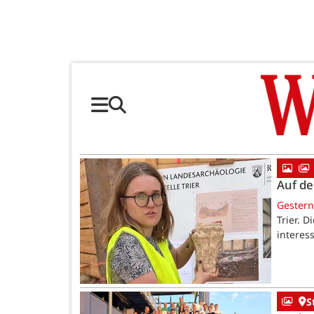
Auf de
Gestern
Trier. 
interess
S