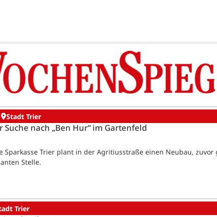
Stadt Trier
r Suche nach „Ben Hur“ im Gartenfeld
Die Sparkasse Trier plant in der Agritiusstraße einen Neubau, zuvo
anten Stelle.
tadt Trier