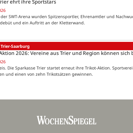
rier ehrt ihre Sportstars
026
In der SWT-Arena wurden Spitzensportler, Ehrenamtler und Nachwuc
ebüt und ein Auftritt an der Kletterwand.
 Trier-Saarburg
-Aktion 2026: Vereine aus Trier und Region können sic
026
eis. Die Sparkasse Trier startet erneut ihre Trikot-Aktion. Sportve
n und einen von zehn Trikotsätzen gewinnen.