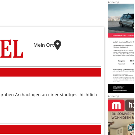
Mein Ort
r graben Archäologen an einer stadtgeschichtlich