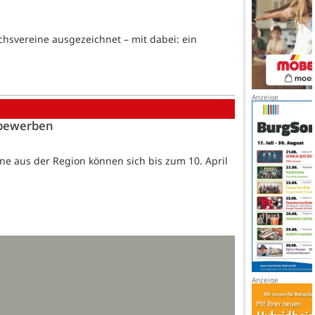
hsvereine ausgezeichnet – mit dabei: ein
h bewerben
reine aus der Region können sich bis zum 10. April