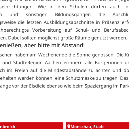
ngseinrichtungen. Wie in den Schulen dürfen auch i
chen und sonstigen Bildungsgängen die Abschlus
sweise die letzten Ausbildungsabschnitte in Präsenz er
ichberechtigte Vorbereitung auf Schul- und Berufsabsc
en. Dabei sollten möglichst große Räume genutzt werden.
nießen, aber bitte mit Abstand!
nschen haben am Wochenende die Sonne genossen. Die Kr
t und StädteRegion Aachen erinnern alle Bürgerinnen u
ch im Freien auf die Mindestabstände zu achten und do
gehalten werden können, eine Schutzmaske zu tragen. Das g
ange vor der Eisdiele ebenso wie beim Spaziergang im Park
nbroich
Monschau, Stadt