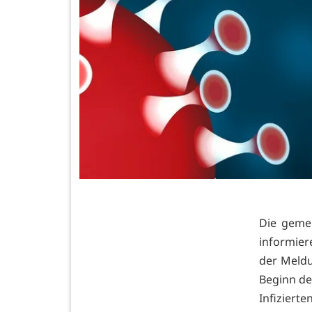
Die geme
informier
der Meldu
Beginn de
Infiziert