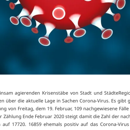
insam agierenden Krisenstäbe von Stadt und StädteRegi
en über die aktuelle Lage in Sachen Corona-Virus. Es gibt
ng von Freitag, dem 19. Februar, 109 nachgewiesene Fälle 
r Zählung Ende Februar 2020 steigt damit die Zahl der na
en auf 17720. 16859 ehemals positiv auf das Corona-Virus