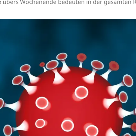
e übers Wochenende bedeuten in der gesamten Re