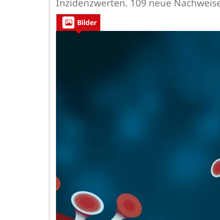
Inzidenzwerten. 109 neue Nachweis
Bilder