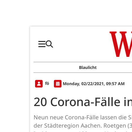
Blaulicht
fö
Monday, 02/22/2021, 09:57 AM
20 Corona-Fälle 
Neun neue Corona-Fälle lassen die S
der Städteregion Aachen. Roetgen (3