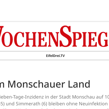
EifelDrei.TV
im Monschauer Land
ieben-Tage-Inzidenz in der Stadt Monschau auf 10
5) und Simmerath (6) bleiben ohne Neuinfektion