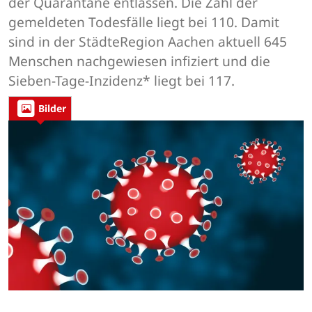
der Quarantäne entlassen. Die Zahl der
gemeldeten Todesfälle liegt bei 110. Damit
sind in der StädteRegion Aachen aktuell 645
Menschen nachgewiesen infiziert und die
Sieben-Tage-Inzidenz* liegt bei 117.
Bilder