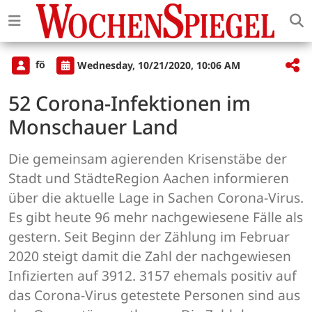
fö
Wednesday, 10/21/2020, 10:06 AM
52 Corona-Infektionen im
Monschauer Land
Die gemeinsam agierenden Krisenstäbe der
Stadt und StädteRegion Aachen informieren
über die aktuelle Lage in Sachen Corona-Virus.
Es gibt heute 96 mehr nachgewiesene Fälle als
gestern. Seit Beginn der Zählung im Februar
2020 steigt damit die Zahl der nachgewiesen
Infizierten auf 3912. 3157 ehemals positiv auf
das Corona-Virus getestete Personen sind aus