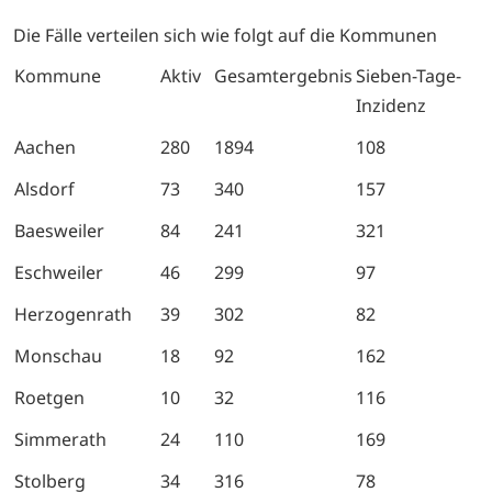
Die Fälle verteilen sich wie folgt auf die Kommunen
Kommune
Aktiv
Gesamtergebnis
Sieben-Tage-
Inzidenz
Aachen
280
1894
108
Alsdorf
73
340
157
Baesweiler
84
241
321
Eschweiler
46
299
97
Herzogenrath
39
302
82
Monschau
18
92
162
Roetgen
10
32
116
Simmerath
24
110
169
Stolberg
34
316
78